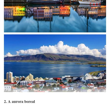
2. A aurora boreal