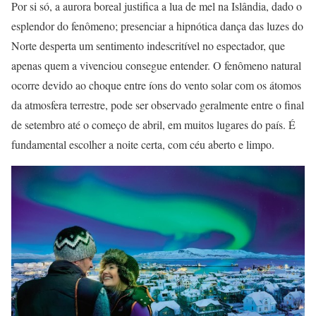
Por si só, a aurora boreal justifica a lua de mel na Islândia, dado o
esplendor do fenômeno; presenciar a hipnótica dança das luzes do
Norte desperta um sentimento indescritível no espectador, que
apenas quem a vivenciou consegue entender. O fenômeno natural
ocorre devido ao choque entre íons do vento solar com os átomos
da atmosfera terrestre, pode ser observado geralmente entre o final
de setembro até o começo de abril, em muitos lugares do país. É
fundamental escolher a noite certa, com céu aberto e limpo.