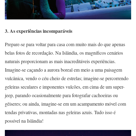
3. As experiências incomparáveis
Prepare-se para voltar para casa com muito mais do que apenas
belas fotos de recordação. Na Islândia, os magníficos cenários
naturais proporcionam as mais inacreditáveis experiências.
Imagine-se caçando a aurora boreal em meio a uma paisagem
vulcânica, vendo o céu cheio de estrelas; imagine-se percorrendo
geleiras seculares e imponentes vulcões, em cima de um super-
jeep, parando ocasionalmente para fotografar cachoeiras ou
gêiseres; ou ainda, imagine-se em um acampamento móvel com
tendas privativas, montadas nas geleiras azuis. Tudo isso é
possível na Islândia!