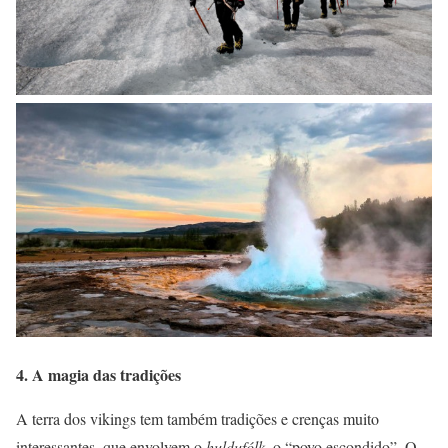
4. A magia das tradições
A terra dos vikings tem também tradições e crenças muito
interessantes, que envolvem o
huldufólk,
o “povo escondido”. O