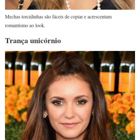
Mechas torcidinhas são fáceis de copiar e acrescentam
romantismo ao look.
Trança unicórnio