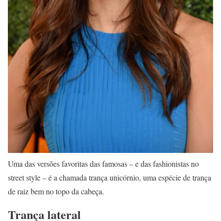
Uma das versões favoritas das famosas – e das fashionistas no
street style – é a chamada trança unicórnio, uma espécie de trança
de raiz bem no topo da cabeça.
Trança lateral