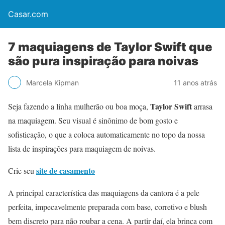
Casar.com
7 maquiagens de Taylor Swift que
são pura inspiração para noivas
Marcela Kipman
11 anos atrás
Taylor Swift
Seja fazendo a linha mulherão ou boa moça,
arrasa
na maquiagem. Seu visual é sinônimo de bom gosto e
sofisticação, o que a coloca automaticamente no topo da nossa
lista de inspirações para maquiagem de noivas.
site de casamento
Crie seu
A principal característica das maquiagens da cantora é a pele
perfeita, impecavelmente preparada com base, corretivo e blush
bem discreto para não roubar a cena. A partir daí, ela brinca com