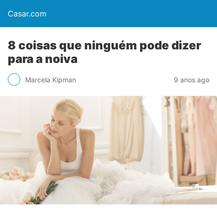
Casar.com
8 coisas que ninguém pode dizer
para a noiva
Marcela Kipman
9 anos ago