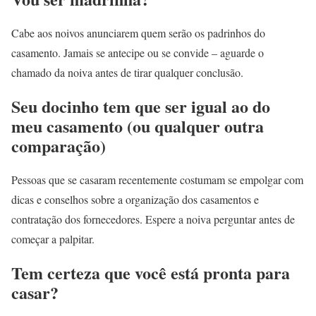
Cabe aos noivos anunciarem quem serão os padrinhos do
casamento. Jamais se antecipe ou se convide – aguarde o
chamado da noiva antes de tirar qualquer conclusão.
Seu docinho tem que ser igual ao do
meu casamento (ou qualquer outra
comparação)
Pessoas que se casaram recentemente costumam se empolgar com
dicas e conselhos sobre a organização dos casamentos e
contratação dos fornecedores. Espere a noiva perguntar antes de
começar a palpitar.
Tem certeza que você está pronta para
casar?