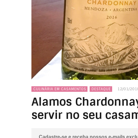
12/01/201
CULINÁRIA EM CASAMENTOS
DESTAQUE
Alamos Chardonnay:
servir no seu casa
Cadastre-se e receba nossos e-mails excl