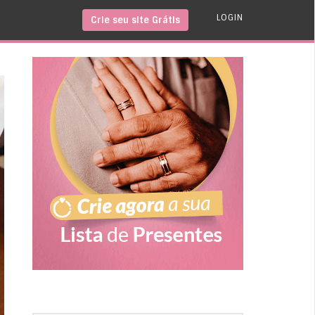
LOGIN
Crie seu site Grátis