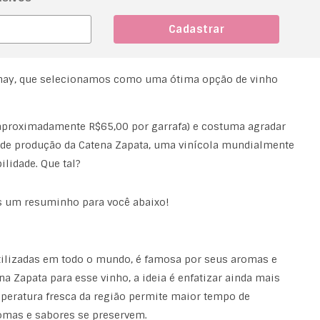
nay, que selecionamos como uma ótima opção de vinho
aproximadamente R$65,00 por garrafa) e costuma agradar
o de produção da Catena Zapata, uma vinícola mundialmente
ilidade. Que tal?
s um resuminho para você abaixo!
ilizadas em todo o mundo, é famosa por seus aromas e
 Zapata para esse vinho, a ideia é enfatizar ainda mais
emperatura fresca da região permite maior tempo de
omas e sabores se preservem.