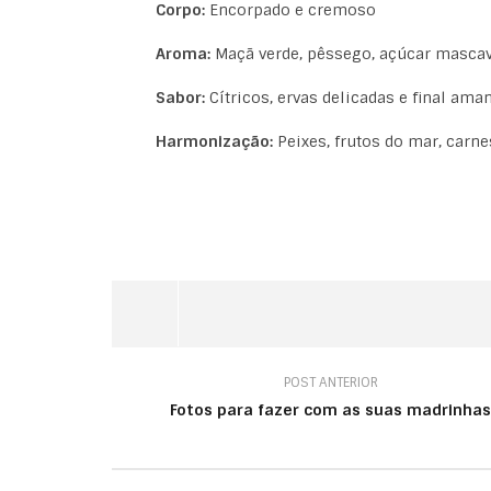
Corpo:
Encorpado e cremoso
Aroma:
Maçã verde, pêssego, açúcar masca
Sabor:
Cítricos, ervas delicadas e final ama
Harmonização:
Peixes, frutos do mar, carn
POST ANTERIOR
Fotos para fazer com as suas madrinhas