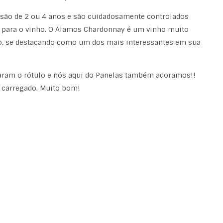
 são de 2 ou 4 anos e são cuidadosamente controlados
 para o vinho. O Alamos Chardonnay é um vinho muito
io, se destacando como um dos mais interessantes em sua
aram o rótulo e nós aqui do Panelas também adoramos!!
 carregado. Muito bom!