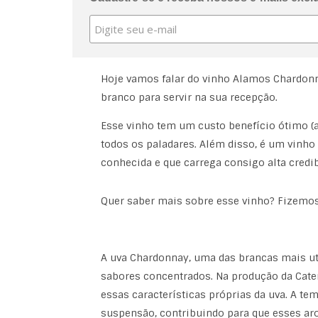
Hoje vamos falar do vinho Alamos Chardon
branco para servir na sua recepção.
Esse vinho tem um custo benefício ótimo (
todos os paladares. Além disso, é um vinh
conhecida e que carrega consigo alta credib
Quer saber mais sobre esse vinho? Fizemo
A uva Chardonnay, uma das brancas mais ut
sabores concentrados. Na produção da Catena
essas características próprias da uva. A t
suspensão, contribuindo para que esses ar