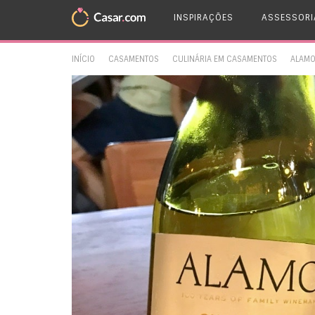
INSPIRAÇÕES
ASSESSORI
INÍCIO
CASAMENTOS
CULINÁRIA EM CASAMENTOS
ALAMO