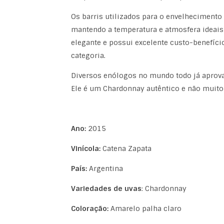
Os barris utilizados para o envelhecimento
mantendo a temperatura e atmosfera ideais
elegante e possui excelente custo-benefíc
categoria.
Diversos enólogos no mundo todo já aprov
Ele é um Chardonnay autêntico e não muito
Ano:
2015
Vinícola:
Catena Zapata
País:
Argentina
Variedades de uvas
: Chardonnay
Coloração:
Amarelo palha claro