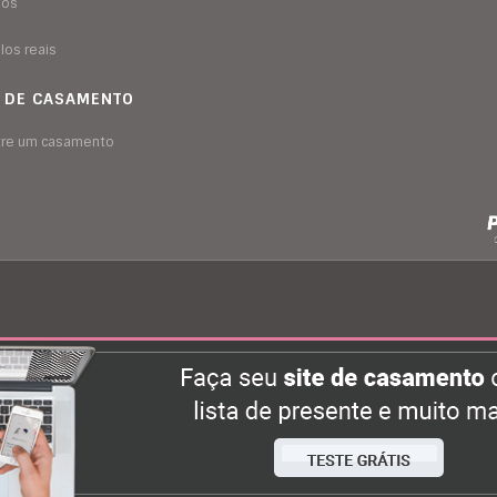
sos
los reais
A DE CASAMENTO
tre um casamento