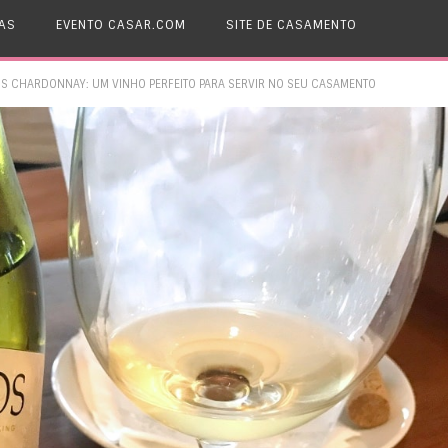
AS
EVENTO CASAR.COM
SITE DE CASAMENTO
S CHARDONNAY: UM VINHO PERFEITO PARA SERVIR NO SEU CASAMENTO