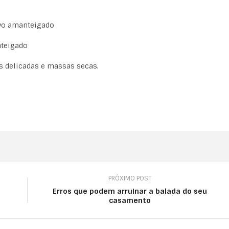
vo amanteigado
nteigado
es delicadas e massas secas.
PRÓXIMO POST
Erros que podem arruinar a balada do seu
casamento