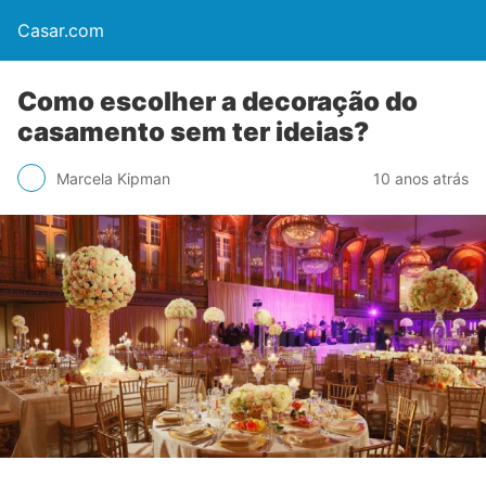
Casar.com
Como escolher a decoração do
casamento sem ter ideias?
Marcela Kipman
10 anos atrás