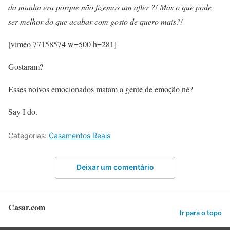
da manha era porque não fizemos um after ?! Mas o que pode
ser melhor do que acabar com gosto de quero mais?!
[vimeo 77158574 w=500 h=281]
Gostaram?
Esses noivos emocionados matam a gente de emoção né?
Say I do.
Categorias:
Casamentos Reais
Deixar um comentário
Casar.com
Ir para o topo