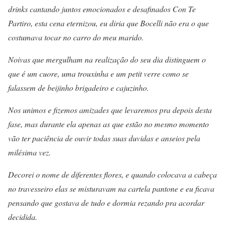
drinks cantando juntos emocionados e desafinados Con Te
Partiro, esta cena eternizou, eu diria que Bocelli não era o que
costumava tocar no carro do meu marido.
Noivas que mergulham na realização do seu dia distinguem o
que é um cuore, uma trouxinha e um petit verre como se
falassem de beijinho brigadeiro e cajuzinho.
Nos unimos e fizemos amizades que levaremos pra depois desta
fase, mas durante ela apenas as que estão no mesmo momento
vão ter paciência de ouvir todas suas duvidas e anseios pela
milésima vez.
Decorei o nome de diferentes flores, e quando colocava a cabeça
no travesseiro elas se misturavam na cartela pantone e eu ficava
pensando que gostava de tudo e dormia rezando pra acordar
decidida.