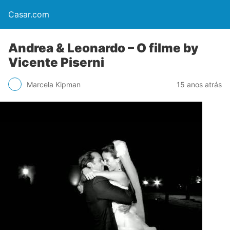
Casar.com
Andrea & Leonardo – O filme by
Vicente Piserni
Marcela Kipman
15 anos atrás