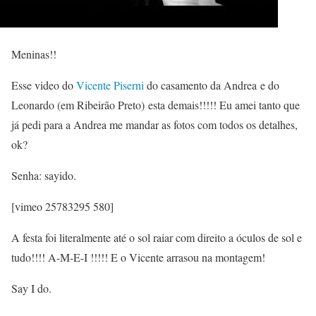
Meninas!!
Esse video do
Vicente Piserni
do casamento da Andrea e do
Leonardo (em Ribeirão Preto) esta demais!!!!! Eu amei tanto que
já pedi para a Andrea me mandar as fotos com todos os detalhes,
ok?
Senha:
sayido
.
[vimeo 25783295 580]
A festa foi literalmente até o sol raiar com direito a óculos de sol e
tudo!!!! A-M-E-I !!!!! E o Vicente arrasou na montagem!
Say I do.