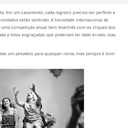
o. Em um casamento, cada registro precisa ser perfeito e
nvidados estão sentindo. A Sociedade Internacional de
z uma competição anual bem divertida com os cliques dos
da a fotos engraçadas, que poderiam ter dado errado, mas
adas um pesadelo para qualquer noiva, mas sempre é bom