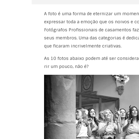
A foto é uma forma de eternizar um moment
expressar toda a emoção que os noivos e co
Fotógrafos Profissionais de casamentos fa
seus membros. Uma das categorias é dedica
que ficaram incrivelmente criativas.
As 10 fotos abaixo podem até ser consider
rir um pouco, não é?