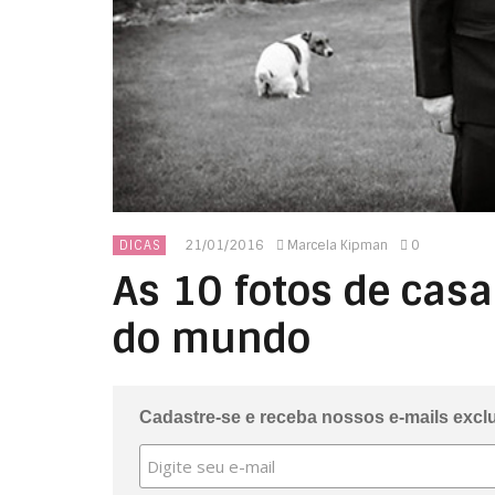
21/01/2016
Marcela Kipman
0
DICAS
As 10 fotos de ca
do mundo
Cadastre-se e receba nossos e-mails excl