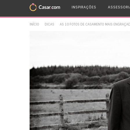
INSPIRAÇÕES
ASSESSORI
INÍCIO
DICAS
AS 10 FOTOS DE CASAMENTO MAIS ENGRAÇA