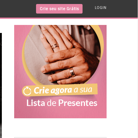
LOGIN
Crie seu site Grátis