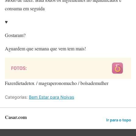
consuma em seguida
♥
Gostaram?
Aguardem que semana que vem tem mais!
Fazerdietadetox / magraperonomucho / bolsademulher
Categorias:
Bem Estar para Noivas
Casar.com
Ir para o topo