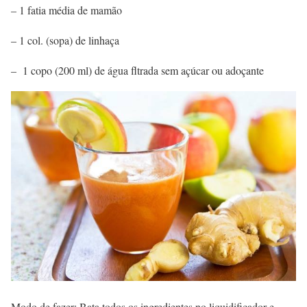
– 1 fatia média de mamão
– 1 col. (sopa) de linhaça
– 1 copo (200 ml) de água fltrada sem açúcar ou adoçante
Modo de fazer: Bata todos os ingredientes no liquidificador e