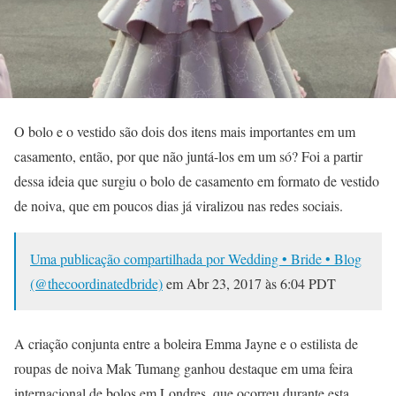
O bolo e o vestido são dois dos itens mais importantes em um
casamento, então, por que não juntá-los em um só? Foi a partir
dessa ideia que surgiu o bolo de casamento em formato de vestido
de noiva, que em poucos dias já viralizou nas redes sociais.
Uma publicação compartilhada por Wedding • Bride • Blog
(@thecoordinatedbride)
em
Abr 23, 2017 às 6:04 PDT
A criação conjunta entre a boleira Emma Jayne e o estilista de
roupas de noiva Mak Tumang ganhou destaque em uma feira
internacional de bolos em Londres, que ocorreu durante esta