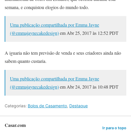
semana, e conquistou elogios do mundo todo.
Uma publicação compartilhada por Emma Jayne
(@emmajaynecakedesign)
em
Abr 25, 2017 às 12:52 PDT
A iguaria não tem previsão de venda e seus criadores ainda não
sabem quanto custaria.
Uma publicação compartilhada por Emma Jayne
(@emmajaynecakedesign)
em
Abr 24, 2017 às 10:48 PDT
Categorias:
Bolos de Casamento
,
Destaque
Casar.com
Ir para o topo