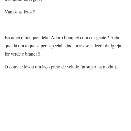
Vamos as fotos!!
Eu amei o bouquet dela! Adoro bouquet com cor gente!! Acho
que dá um toque super especial, ainda mais se a decor da Igreja
for verde e branca!!
O convite levou um laço preto de veludo (ta super na moda!).