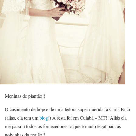
Meninas de plantão!!
O casamento de hoje é de uma leitora super querida, a Carla Falci
(alias, ela tem um
blog
!) A festa foi em Cuiabá – MT!! Aliás ela
me passou todos os fornecedores, o que é muito legal para as
noivinhas da região!!