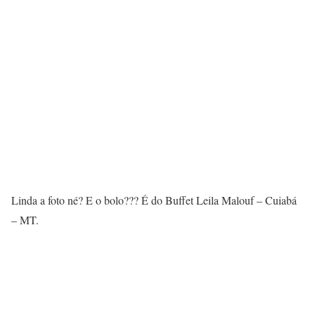
Linda a foto né? E o bolo??? É do Buffet Leila Malouf – Cuiabá
– MT.