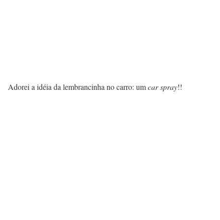
Adorei a idéia da lembrancinha no carro: um
car spray
!!