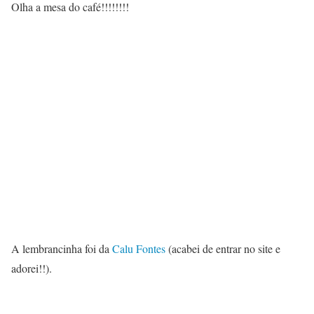
Olha a mesa do café!!!!!!!!
A lembrancinha foi da
Calu Fontes
(acabei de entrar no site e
adorei!!).