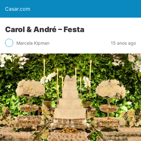
Casar.com
Carol & André – Festa
Marcela Kipman
15 anos ago