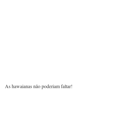
As hawaianas não poderiam faltar!