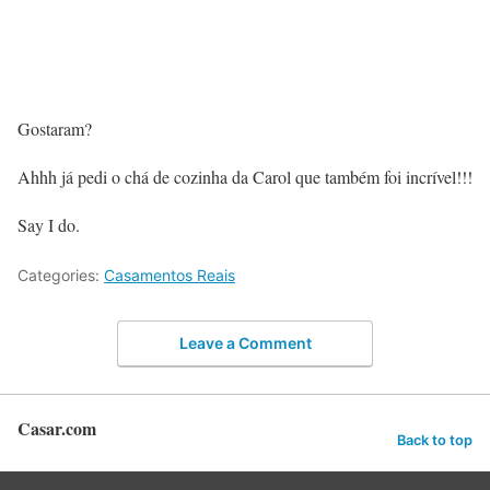
Gostaram?
Ahhh já pedi o chá de cozinha da Carol que também foi incrível!!!
Say I do.
Categories:
Casamentos Reais
Leave a Comment
Casar.com
Back to top