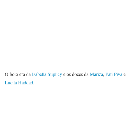
O bolo era da
Isabella Suplicy
e os doces da
Mariza
,
Pati Piva
e
Lucita Haddad
.