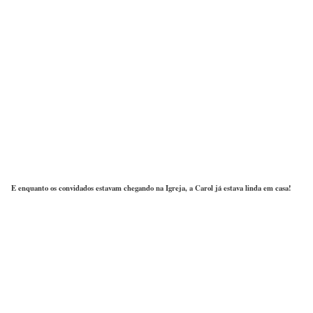
E enquanto os convidados estavam chegando na Igreja, a Carol já estava linda em casa
!