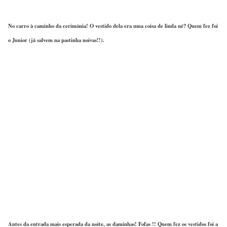
No carro à caminho da cerimônia! O vestido dela era uma coisa de linda né? Quem fez foi
o Junior (já salvem na pastinha noivas!!).
Antes da entrada mais esperada da noite, as daminhas! Fofas !! Quem fez os vestidos foi a