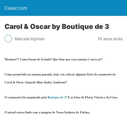
Casar.com
Carol & Oscar by Boutique de 3
Marcela Kipman
16 anos atrás
Meninas!!! Como foram de feriado? Que bom que essa semana é curta né?
Como prometido na semana passada, hoje vou colocar algumas fotos do casamento da
Carol & Oscar (daquele filme lindo), lembram?
O casamento foi organizado pela
Boutique de 3
!
E as fotos da Flavia Vitoria e da Cissa.
O missal estava lindo com a imagem de Nossa Senhora de Fátima.