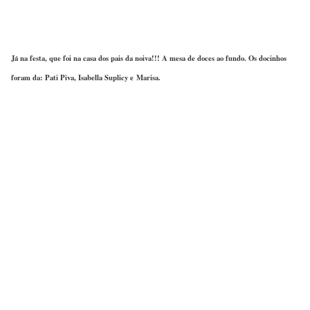
Já na festa, que foi na casa dos pais da noiva!!! A mesa de doces ao fundo. Os docinhos
foram da: Pati Piva, Isabella Suplicy e Marisa.