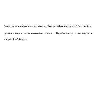
Os noivos à caminho da festa!!! Gente!! Essa hora deve ser tudo né? Sempre fico
pensando o que os noivos conversam rsrsrsrs!!!! Depois do meu, eu conto o que eu
conversei ta? Rsrsrsr!