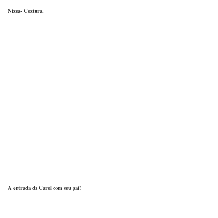
Nizea- Coztura.
A entrada da Carol com seu pai!