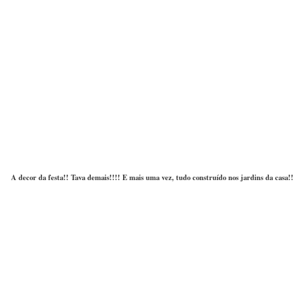
A decor da festa!! Tava demais!!!! E mais uma vez, tudo construído nos jardins da casa!!