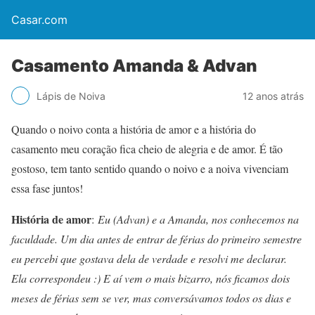
Casar.com
Casamento Amanda & Advan
Lápis de Noiva
12 anos atrás
Quando o noivo conta a história de amor e a história do
casamento meu coração fica cheio de alegria e de amor. É tão
gostoso, tem tanto sentido quando o noivo e a noiva vivenciam
essa fase juntos!
História de amor
:
Eu (Advan) e a Amanda, nos conhecemos na
faculdade. Um dia antes de entrar de férias do primeiro semestre
eu percebi que gostava dela de verdade e resolvi me declarar.
Ela correspondeu :) E aí vem o mais bizarro, nós ficamos dois
meses de férias sem se ver, mas conversávamos todos os dias e