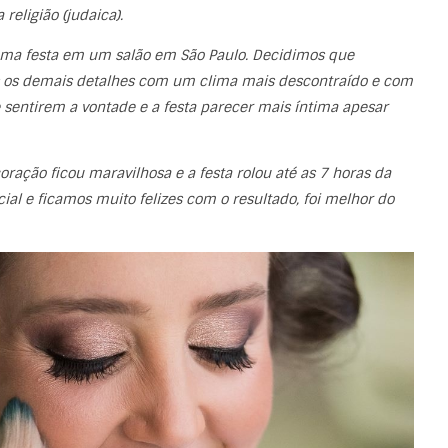
religião (judaica).
uma festa em um salão em São Paulo. Decidimos que
 os demais detalhes com um clima mais descontraído e com
 sentirem a vontade e a festa parecer mais íntima apesar
coração ficou maravilhosa e a festa rolou até as 7 horas da
al e ficamos muito felizes com o resultado, foi melhor do