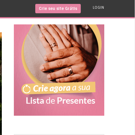
LOGIN
Crie seu site Grátis