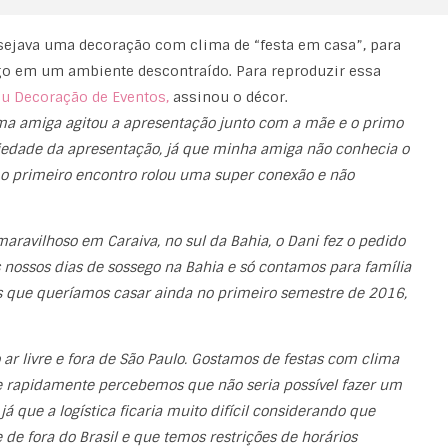
desejava uma decoração com clima de “festa em casa”, para
o em um ambiente descontraído. Para reproduzir essa
ju Decoração de Eventos,
assinou o décor.
 amiga agitou a apresentação junto com a mãe e o primo
riedade da apresentação, já que minha amiga não conhecia o
 o primeiro encontro rolou uma super conexão e não
avilhoso em Caraiva, no sul da Bahia, o Dani fez o pedido
nossos dias de sossego na Bahia e só contamos para família
os que queríamos casar ainda no primeiro semestre de 2016,
 livre e fora de São Paulo. Gostamos de festas com clima
e rapidamente percebemos que não seria possível fazer um
á que a logística ficaria muito difícil considerando que
 de fora do Brasil e que temos restrições de horários