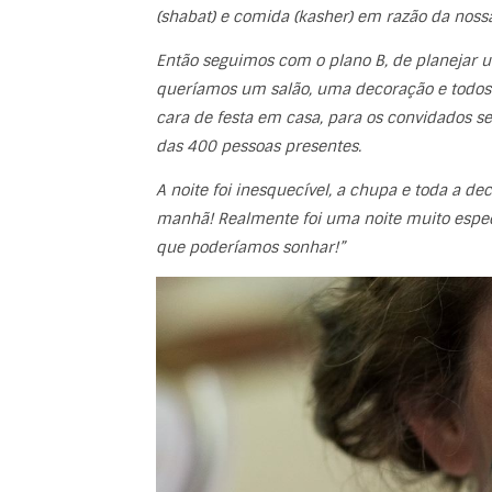
(shabat) e comida (kasher) em razão da nossa 
Então seguimos com o plano B, de planejar 
queríamos um salão, uma decoração e todos
cara de festa em casa, para os convidados se
das 400 pessoas presentes.
A noite foi inesquecível, a chupa e toda a de
manhã! Realmente foi uma noite muito especi
que poderíamos sonhar!”