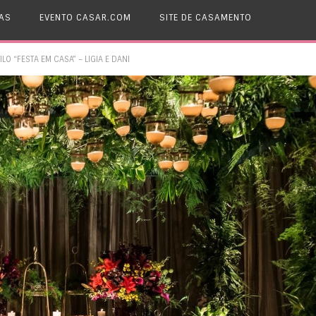
AS
EVENTO CASAR.COM
SITE DE CASAMENTO
 “FESTA EM CASA” – LIGIA E DANI