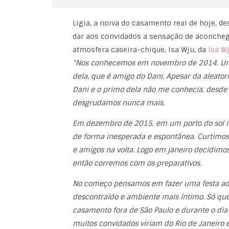
Ligia, a noiva do casamento real de hoje, 
dar aos convidados a sensação de aconcheg
atmosfera caseira-chique, Isa Wju, da
Isa W
“Nos conhecemos em novembro de 2014. Uma
dela, que é amigo do Dani. Apesar da aleato
Dani e o primo dela não me conhecia, desde
desgrudamos nunca mais.
Em dezembro de 2015, em um porto do sol mar
de forma inesperada e espontânea. Curtimos 
e amigos na volta. Logo em janeiro decidim
então corremos com os preparativos.
No começo pensamos em fazer uma festa ao ar
descontraído e ambiente mais íntimo. Só qu
casamento fora de São Paulo e durante o dia j
muitos convidados viriam do Rio de Janeiro e