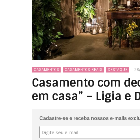
26
CASAMENTOS
CASAMENTOS REAIS
DESTAQUE
Casamento com deco
em casa” – Ligia e 
Cadastre-se e receba nossos e-mails excl