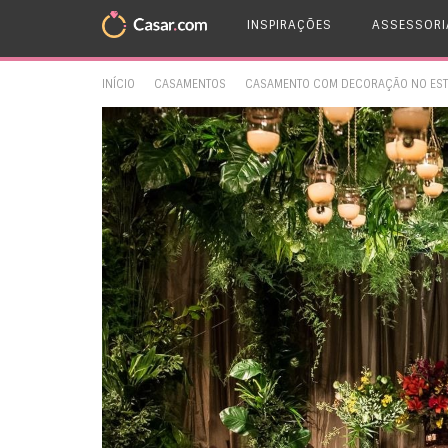
INSPIRAÇÕES
ASSESSORI
INÍCIO
CASAMENTOS
CASAMENTO COM DECORAÇÃO NO ESTILO