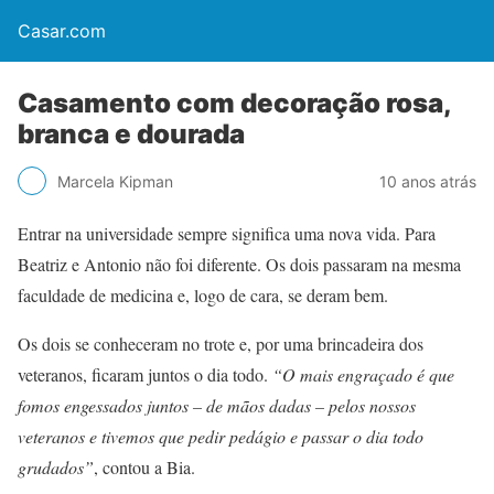
Casar.com
Casamento com decoração rosa,
branca e dourada
Marcela Kipman
10 anos atrás
Entrar na universidade sempre significa uma nova vida. Para
Beatriz e Antonio não foi diferente. Os dois passaram na mesma
faculdade de medicina e, logo de cara, se deram bem.
Os dois se conheceram no trote e, por uma brincadeira dos
veteranos, ficaram juntos o dia todo.
“O mais engraçado é que
fomos engessados juntos – de mãos dadas – pelos nossos
veteranos e tivemos que pedir pedágio e passar o dia todo
grudados”
, contou a Bia.