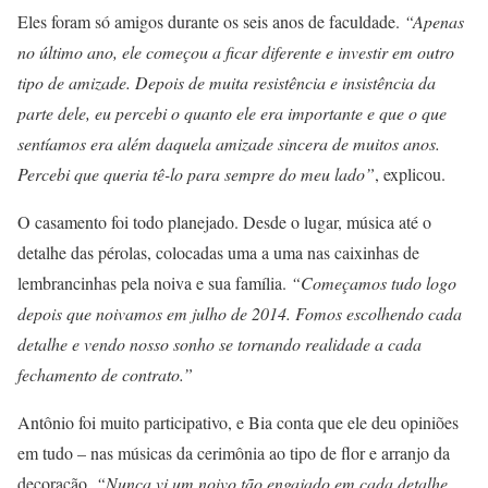
Eles foram só amigos durante os seis anos de faculdade.
“Apenas
no último ano, ele começou a ficar diferente e investir em outro
tipo de amizade. Depois de muita resistência e insistência da
parte dele, eu percebi o quanto ele era importante e que o que
sentíamos era além daquela amizade sincera de muitos anos.
Percebi que queria tê-lo para sempre do meu lado”
, explicou.
O casamento foi todo planejado. Desde o lugar, música até o
detalhe das pérolas, colocadas uma a uma nas caixinhas de
lembrancinhas pela noiva e sua família.
“Começamos tudo logo
depois que noivamos em julho de 2014. Fomos escolhendo cada
detalhe e vendo nosso sonho se tornando realidade a cada
fechamento de contrato.”
Antônio foi muito participativo, e Bia conta que ele deu opiniões
em tudo – nas músicas da cerimônia ao tipo de flor e arranjo da
decoração.
“Nunca vi um noivo tão engajado em cada detalhe,