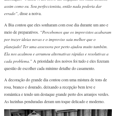
assim como eu. Sou perfeccionista, então nada poderia dar
errado”
, disse a noiva.
A Bia contou que eles sonharam com esse dia durante um ano e
meio de preparativos.
“Percebemos que os imprevistos acabaram
por trazer ideias novas e o improviso saiu melhor que o
planejado! Ter uma assessora por perto ajudou muito também.
Ela nos acalmou e arrumou alternativas rápidas e resolutivas a
cada problema.”
A prioridade dos noivos foi tudo e eles fizeram
questão de escolher cada mínimo detalhe do casamento.
A decoração do grande dia contou com uma mistura de tons de
rosa, branco e dourado, deixando a recepção bem leve e
romântica e tendo um destaque grande perto dos arranjos verdes.
As luzinhas penduradas deram um toque delicado e moderno.