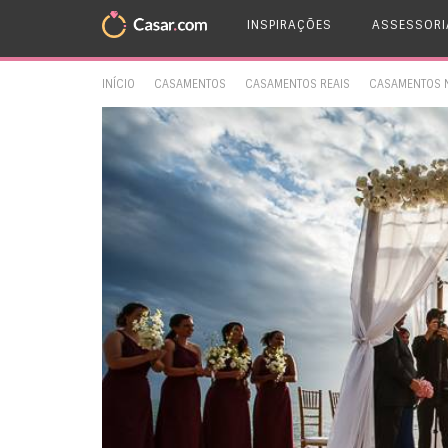
INSPIRAÇÕES
ASSESSORI
INÍCIO
CASAMENTOS
CASAMENTOS REAIS
CASAMENTOS N