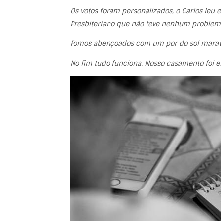
Os votos foram personalizados, o Carlos l
Presbiteriano que não teve nenhum problema
Fomos abençoados com um por do sol maravi
No fim tudo funciona. Nosso casamento foi e