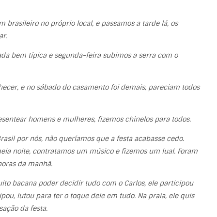
rasileiro no próprio local, e passamos a tarde lá, os
ar.
a bem típica e segunda-feira subimos a serra com o
hecer, e no sábado do casamento foi demais, pareciam todos
esentear homens e mulheres, fizemos chinelos para todos.
asil por nós, não queríamos que a festa acabasse cedo.
eia noite, contratamos um músico e fizemos um lual. Foram
 horas da manhã.
uito bacana poder decidir tudo com o Carlos, ele participou
ipou, lutou para ter o toque dele em tudo. Na praia, ele quis
sação da festa.