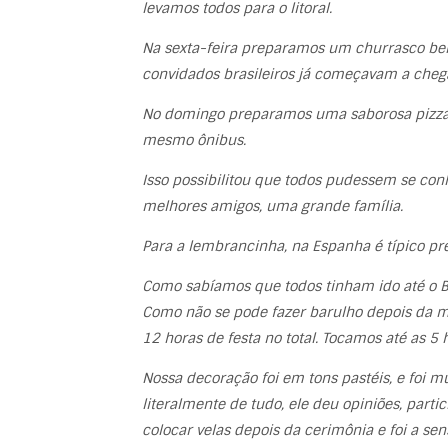
levamos todos para o litoral.
Na sexta-feira preparamos um churrasco bem b
convidados brasileiros já começavam a cheg
No domingo preparamos uma saborosa pizzad
mesmo ônibus.
Isso possibilitou que todos pudessem se con
melhores amigos, uma grande família.
Para a lembrancinha, na Espanha é típico pr
Como sabíamos que todos tinham ido até o Br
Como não se pode fazer barulho depois da m
12 horas de festa no total. Tocamos até as 5
Nossa decoração foi em tons pastéis, e foi m
literalmente de tudo, ele deu opiniões, partic
colocar velas depois da cerimônia e foi a sen