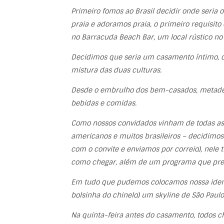
Primeiro fomos ao Brasil decidir onde seria
praia e adoramos praia, o primeiro requisito 
no Barracuda Beach Bar, um local rústico no l
Decidimos que seria um casamento íntimo, co
mistura das duas culturas.
Desde o embrulho dos bem-casados, metade v
bebidas e comidas.
Como nossos convidados vinham de todas as p
americanos e muitos brasileiros – decidimos
com o convite e enviamos por correio), nele ti
como chegar, além de um programa que pre
Em tudo que pudemos colocamos nossa identida
bolsinha do chinelo) um skyline de São Paul
Na quinta-feira antes do casamento, todos