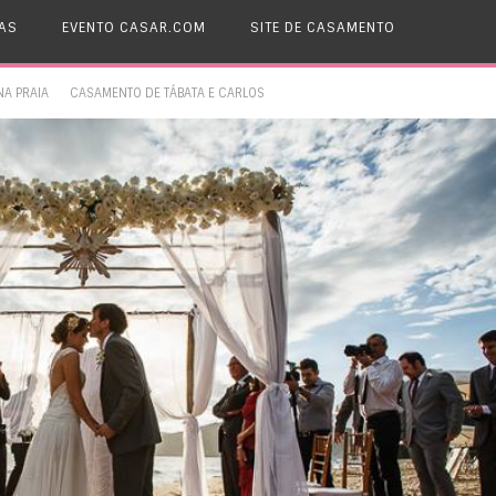
AS
EVENTO CASAR.COM
SITE DE CASAMENTO
A PRAIA
CASAMENTO DE TÁBATA E CARLOS