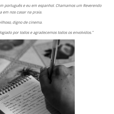
eu em português e eu em espanhol. Chamamos um Reverendo
 em nos casar na praia.
lhoso, digno de cinema.
logiado por todos e agradecemos todos os envolvidos.”