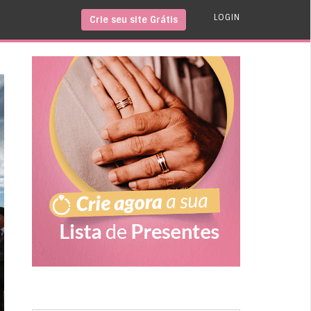
LOGIN
Crie seu site Grátis