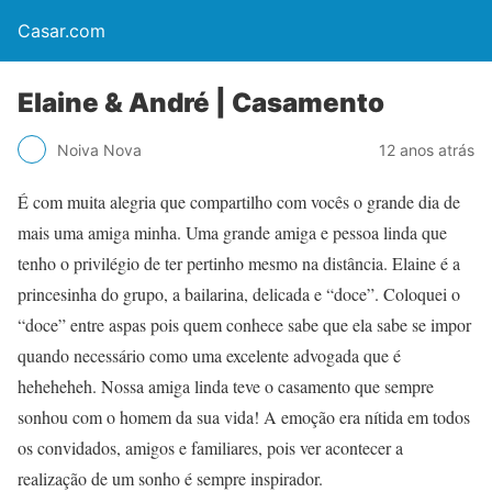
Casar.com
Elaine & André | Casamento
Noiva Nova
12 anos atrás
É com muita alegria que compartilho com vocês o grande dia de
mais uma amiga minha. Uma grande amiga e pessoa linda que
tenho o privilégio de ter pertinho mesmo na distância. Elaine é a
princesinha do grupo, a bailarina, delicada e “doce”. Coloquei o
“doce” entre aspas pois quem conhece sabe que ela sabe se impor
quando necessário como uma excelente advogada que é
heheheheh. Nossa amiga linda teve o casamento que sempre
sonhou com o homem da sua vida! A emoção era nítida em todos
os convidados, amigos e familiares, pois ver acontecer a
realização de um sonho é sempre inspirador.