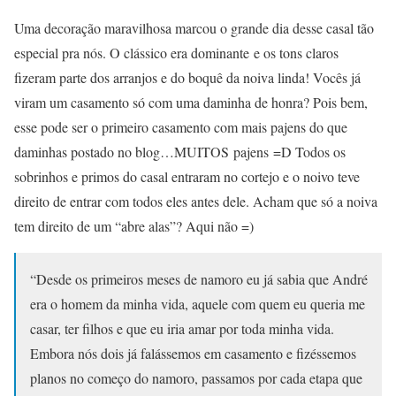
Uma decoração maravilhosa marcou o grande dia desse casal tão
especial pra nós. O clássico era dominante e os tons claros
fizeram parte dos arranjos e do boquê da noiva linda! Vocês já
viram um casamento só com uma daminha de honra? Pois bem,
esse pode ser o primeiro casamento com mais pajens do que
daminhas postado no blog…MUITOS pajens =D Todos os
sobrinhos e primos do casal entraram no cortejo e o noivo teve
direito de entrar com todos eles antes dele. Acham que só a noiva
tem direito de um “abre alas”? Aqui não =)
“Desde os primeiros meses de namoro eu já sabia que André
era o homem da minha vida, aquele com quem eu queria me
casar, ter filhos e que eu iria amar por toda minha vida.
Embora nós dois já falássemos em casamento e fizéssemos
planos no começo do namoro, passamos por cada etapa que