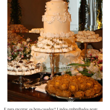
E para encerrar, os bem-casados!! Lindos embrulhados neste