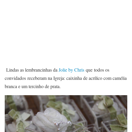
Lindas as lembrancinhas da
Jolie by Chris
que todos os
convidados receberam na Igreja: caixinha de acrílico com camélia
branca e um tercinho de prata.