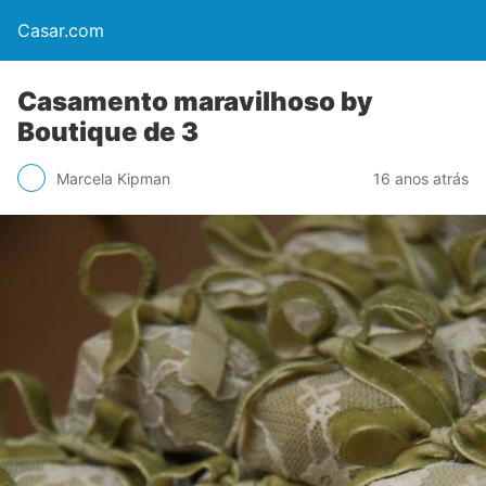
Casar.com
Casamento maravilhoso by
Boutique de 3
Marcela Kipman
16 anos atrás