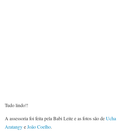
Tudo lindo!!
A assessoria foi feita pela Babi Leite e as fotos são de
Ucha
Aratangy
e
João Coelho
.