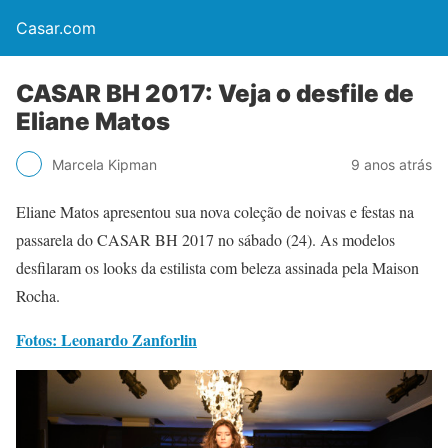
Casar.com
CASAR BH 2017: Veja o desfile de
Eliane Matos
Marcela Kipman
9 anos atrás
Eliane Matos apresentou sua nova coleção de noivas e festas na
passarela do CASAR BH 2017 no sábado (24). As modelos
desfilaram os looks da estilista com beleza assinada pela Maison
Rocha.
Fotos: Leonardo Zanforlin