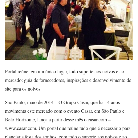
Portal reúne, em um único lugar, todo suporte aos noivos e ao
mercado: guia de fornecedores, inspirações e desenvolvimento de
site para os noivos
São Paulo, maio de 2014 – O Grupo Casar, que há 14 anos
movimenta este mercado com o evento Casar, em São Paulo e
Belo Horizonte, lança a partir desse mês o casar.com –
www.casar.com. Um portal que reúne tudo que é necessário para
planejar a festa dos sonhos, com todo o suporte aos noivos e ao