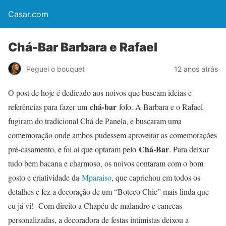
Casar.com
Chá-Bar Barbara e Rafael
Peguei o bouquet
12 anos atrás
O post de hoje é dedicado aos noivos que buscam ideias e
chá-bar
referências para fazer um
fofo. A Barbara e o Rafael
fugiram do tradicional Chá de Panela, e buscaram uma
comemoração onde ambos pudessem aproveitar as comemorações
Chá-Bar
pré-casamento, e foi aí que optaram pelo
. Para deixar
tudo bem bacana e charmoso, os noivos contaram com o bom
gosto e criatividade da
Mparaiso
, que caprichou em todos os
detalhes e fez a decoração de um “Boteco Chic” mais linda que
eu já vi! Com direito a Chapéu de malandro e canecas
personalizadas, a decoradora de festas intimistas deixou a