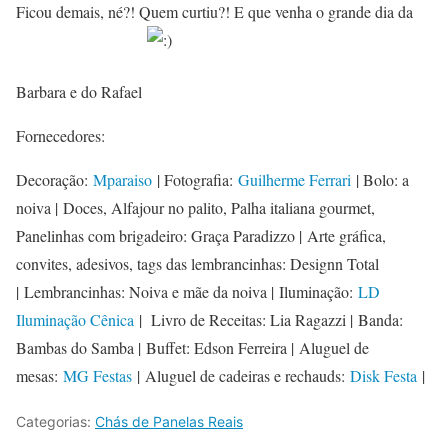
Ficou demais, né?! Quem curtiu?! E que venha o grande dia da
Barbara e do Rafael
Fornecedores:
Decoração:
Mparaiso
| Fotografia:
Guilherme Ferrari
| Bolo: a
noiva | Doces, Alfajour no palito, Palha italiana gourmet,
Panelinhas com brigadeiro: Graça Paradizzo | Arte gráfica,
convites, adesivos, tags das lembrancinhas: Designn Total
| Lembrancinhas: Noiva e mãe da noiva | Iluminação:
LD
Iluminação Cênica
| Livro de Receitas: Lia Ragazzi | Banda:
Bambas do Samba | Buffet: Edson Ferreira | Aluguel de
mesas:
MG Festas
| Aluguel de cadeiras e rechauds:
Disk Festa
|
Categorias:
Chás de Panelas Reais