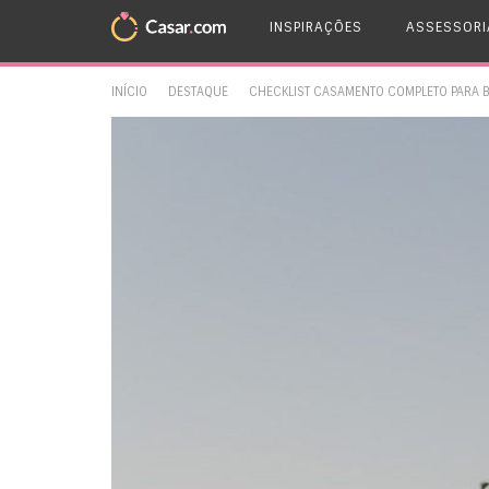
INSPIRAÇÕES
ASSESSORI
INÍCIO
DESTAQUE
CHECKLIST CASAMENTO COMPLETO PARA BA