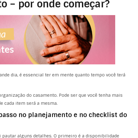
o – por onde começar?
rande dia, é essencial ter em mente quanto tempo você terá
organização do casamento. Pode ser que você tenha mais
e cada item será a mesma.
 passo no planejamento e no checklist do
ai pautar alguns detalhes. O primeiro é a disponibilidade