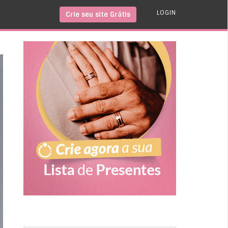
LOGIN
Crie seu site Grátis