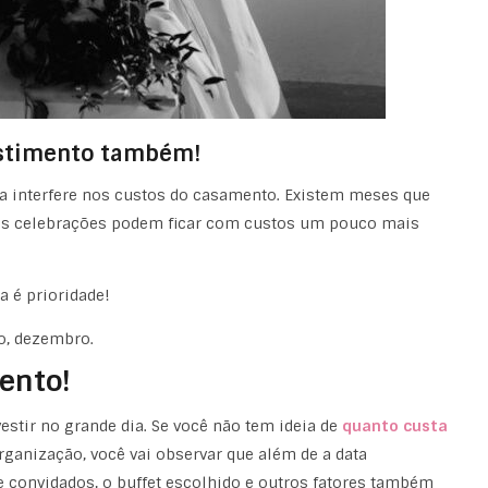
vestimento também!
ela interfere nos custos do casamento. Existem meses que
 as celebrações podem ficar com custos um pouco mais
ta é prioridade!
o, dezembro.
ento!
vestir no grande dia. Se você não tem ideia de
quanto custa
rganização, você vai observar que além de a data
 de convidados, o buffet escolhido e outros fatores também