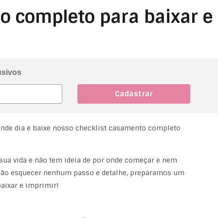
o completo para baixar e
usivos
ande dia e baixe nosso checklist casamento completo
sua vida e não tem ideia de por onde começar e nem
a não esquecer nenhum passo e detalhe, preparamos um
aixar e imprimir!