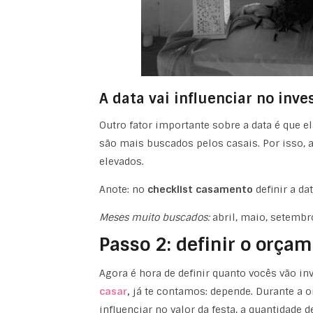
A data vai influenciar no in
Outro fator importante sobre a data é que 
são mais buscados pelos casais. Por isso,
elevados.
Anote: no
checklist casamento
definir a da
Meses muito buscados:
abril, maio, setembr
Passo 2: definir o orçam
Agora é hora de definir quanto vocês vão in
casar
,
já te contamos: depende. Durante a o
influenciar no valor da festa, a quantidade