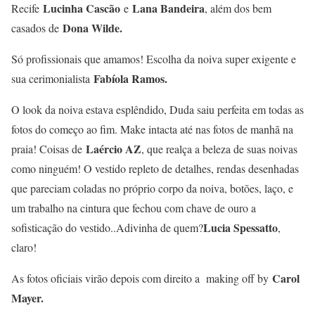
Lucinha Cascão
Lana Bandeira
Recife
e
, além dos bem
Dona Wilde.
casados de
Só profissionais que amamos! Escolha da noiva super exigente e
Fabíola Ramos.
sua cerimonialista
O look da noiva estava esplêndido, Duda saiu perfeita em todas as
fotos do começo ao fim. Make intacta até nas fotos de manhã na
Laércio AZ
praia! Coisas de
, que realça a beleza de suas noivas
como ninguém! O vestido repleto de detalhes, rendas desenhadas
que pareciam coladas no próprio corpo da noiva, botões, laço, e
um trabalho na cintura que fechou com chave de ouro a
Lucia Spessatto
sofisticação do vestido..Adivinha de quem?
,
claro!
Carol
As fotos oficiais virão depois com direito a making off by
Mayer.