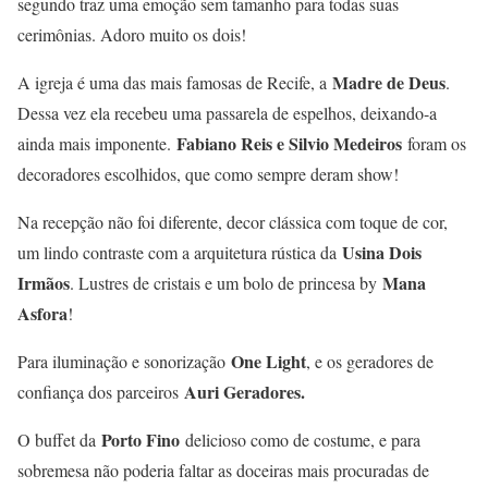
segundo traz uma emoção sem tamanho para todas suas
cerimônias. Adoro muito os dois!
Madre de Deus
A igreja é uma das mais famosas de Recife, a
.
Dessa vez ela recebeu uma passarela de espelhos, deixando-a
Fabiano Reis e Silvio Medeiros
ainda mais imponente.
foram os
decoradores escolhidos, que como sempre deram show!
Na recepção não foi diferente, decor clássica com toque de cor,
Usina Dois
um lindo contraste com a arquitetura rústica da
Irmãos
Mana
. Lustres de cristais e um bolo de princesa by
Asfora
!
One Light
Para iluminação e sonorização
, e os geradores de
Auri Geradores.
confiança dos parceiros
Porto Fino
O buffet da
delicioso como de costume, e para
sobremesa não poderia faltar as doceiras mais procuradas de