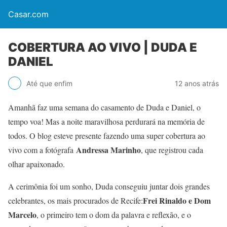
Casar.com
COBERTURA AO VIVO | DUDA E
DANIEL
Até que enfim
12 anos atrás
Amanhã faz uma semana do casamento de Duda e Daniel, o
tempo voa! Mas a noite maravilhosa perdurará na memória de
todos. O blog esteve presente fazendo uma super cobertura ao
Andressa Marinho
vivo com a fotógrafa
, que registrou cada
olhar apaixonado.
A cerimônia foi um sonho, Duda conseguiu juntar dois grandes
Frei Rinaldo e Dom
celebrantes, os mais procurados de Recife:
Marcelo
, o primeiro tem o dom da palavra e reflexão, e o