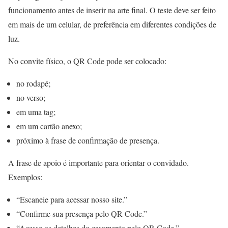
funcionamento antes de inserir na arte final. O teste deve ser feito
em mais de um celular, de preferência em diferentes condições de
luz.
No convite físico, o QR Code pode ser colocado:
no rodapé;
no verso;
em uma tag;
em um cartão anexo;
próximo à frase de confirmação de presença.
A frase de apoio é importante para orientar o convidado.
Exemplos:
“Escaneie para acessar nosso site.”
“Confirme sua presença pelo QR Code.”
“Acesse os detalhes do casamento pelo QR Code.”