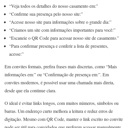
“Veja todos os detalhes do nosso casamento em:”
“Confirme sua presença pelo nosso site:”
“Acesse nosso site para informações sobre o grande dia:”
“Criamos um site com informações importantes para você:”
“Escaneie o QR Code para acessar nosso site de casamento.”
“Para confirmar presença e conferir a lista de presentes,
acesse:”
Em convites formais, prefira frases mais discretas, como “Mais
informações em:” ou “Confirmação de presença em:”. Em
convites modernos, é possível usar uma chamada mais direta,
desde que ela continue clara.
O ideal é evitar links longos, com muitos números, símbolos ou
barras. Um endereço curto melhora a leitura e reduz erros de
digitação. Mesmo com QR Code, manter o link escrito no convite
pode ser útil para convidados que preferem acessar manualmente.