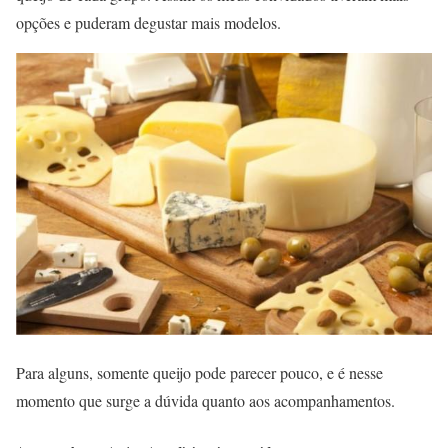
opções e puderam degustar mais modelos.
Para alguns, somente queijo pode parecer pouco, e é nesse
momento que surge a dúvida quanto aos acompanhamentos.