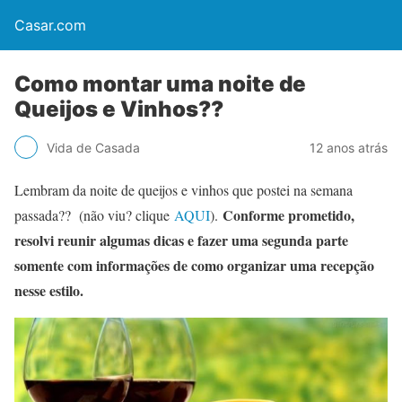
Casar.com
Como montar uma noite de
Queijos e Vinhos??
Vida de Casada
12 anos atrás
Lembram da noite de queijos e vinhos que postei na semana
Conforme prometido,
passada?? (não viu? clique
AQUI
).
resolvi reunir algumas dicas e fazer uma segunda parte
somente com informações de como organizar uma recepção
nesse estilo.