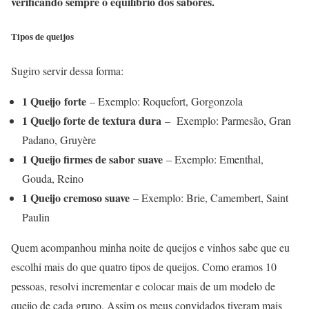
verificando sempre o equilíbrio dos sabores.
Tipos de queijos
Sugiro servir dessa forma:
1 Queijo forte
– Exemplo: Roquefort, Gorgonzola
1 Queijo forte de textura dura
– Exemplo: Parmesão, Gran
Padano, Gruyère
1 Queijo firmes de sabor suave
– Exemplo: Ementhal,
Gouda, Reino
1 Queijo cremoso suave
– Exemplo: Brie, Camembert, Saint
Paulin
Quem acompanhou minha noite de queijos e vinhos sabe que eu
escolhi mais do que quatro tipos de queijos. Como eramos 10
pessoas, resolvi incrementar e colocar mais de um modelo de
queijo de cada grupo. Assim os meus convidados tiveram mais