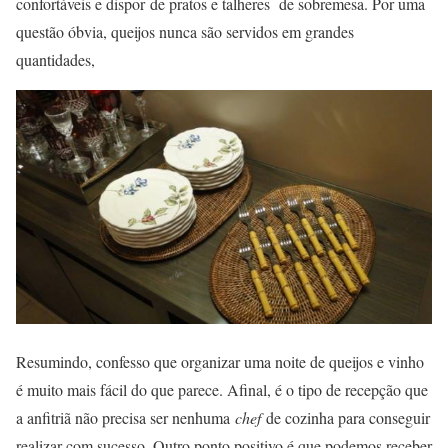
confortáveis e dispor de pratos e talheres de sobremesa. Por uma
questão óbvia, queijos nunca são servidos em grandes
quantidades,
Resumindo, confesso que organizar uma noite de queijos e vinho
é muito mais fácil do que parece. Afinal, é o tipo de recepção que
a anfitriã não precisa ser nenhuma
chef
de cozinha para conseguir
realizar com sucesso. Outro ponto positivo é que podemos receber