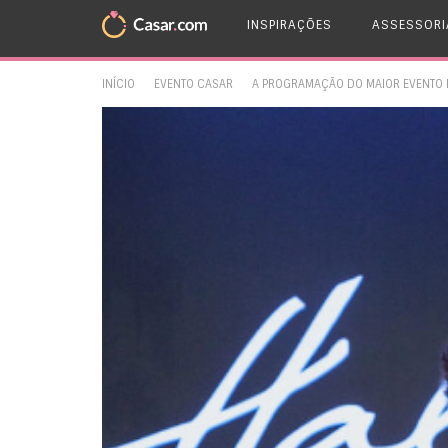
INSPIRAÇÕES
ASSESSORI
INÍCIO
EVENTO CASAR
A PROGRAMAÇÃO DO MAIOR EVENTO