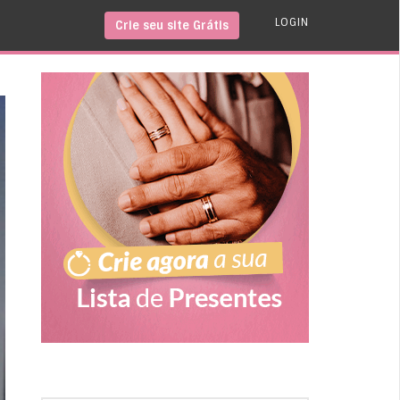
LOGIN
Crie seu site Grátis