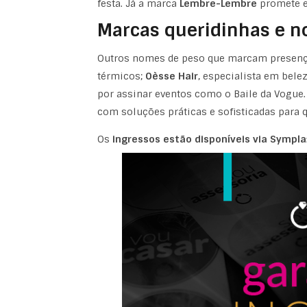
festa. Já a marca
Lembre-Lembre
promete e
Marcas queridinhas e n
Outros nomes de peso que marcam presenç
térmicos;
Oèsse Hair
, especialista em bel
por assinar eventos como o Baile da Vogue.
com soluções práticas e sofisticadas para q
Os
ingressos estão disponíveis via Sympla