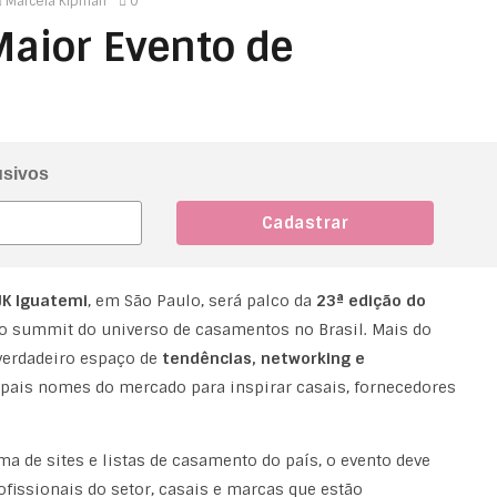
Marcela Kipman
0
aior Evento de
usivos
JK Iguatemi
, em São Paulo, será palco da
23ª edição do
o summit do universo de casamentos no Brasil. Mais do
verdadeiro espaço de
tendências, networking e
ipais nomes do mercado para inspirar casais, fornecedores
ma de sites e listas de casamento do país, o evento deve
ofissionais do setor, casais e marcas que estão