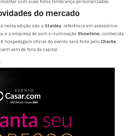
ncantar com suas fotos lembrança personalizadas.
ovidades do mercado
a nesta edição são a
Stanley
, referência em acessórios
eza; e a empresa de som e iluminação
Showtime
, conhecida
 A hospedagem oficial do evento será feita pelo
Charlie
,
uem vem de fora da capital.
: