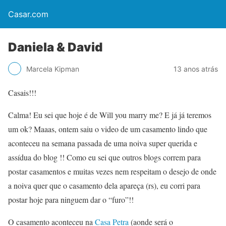
Casar.com
Daniela & David
Marcela Kipman
13 anos atrás
Casais!!!
Calma! Eu sei que hoje é de Will you marry me? E já já teremos
um ok? Maaas, ontem saiu o video de um casamento lindo que
aconteceu na semana passada de uma noiva super querida e
assídua do blog !! Como eu sei que outros blogs correm para
postar casamentos e muitas vezes nem respeitam o desejo de onde
a noiva quer que o casamento dela apareça (rs), eu corri para
postar hoje para ninguem dar o “furo”!!
O casamento aconteceu na
Casa Petra
(aonde será o