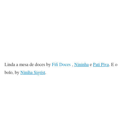
Linda a mesa de doces by
Fifi Doces
,
Nininha
e
Pati Piva
. E o
bolo, by
Niniha Sigrist
.