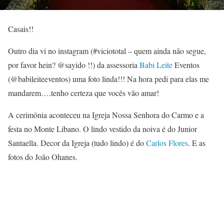
Casais!!
Outro dia vi no instagram (#viciototal – quem ainda não segue,
por favor hein? @sayido !!) da assessoria
Babi Leite
Eventos
(@babileiteeventos) uma foto linda!!! Na hora pedi para elas me
mandarem….tenho certeza que vocês vão amar!
A cerimônia aconteceu na Igreja Nossa Senhora do Carmo e a
festa no Monte Libano. O lindo vestido da noiva é do Junior
Santaella. Decor da Igreja (tudo lindo) é do
Carlos Flores
. E as
fotos do João Ohanes.