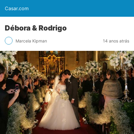
Casar.com
Débora & Rodrigo
Marcela Kipman
14 anos atrás