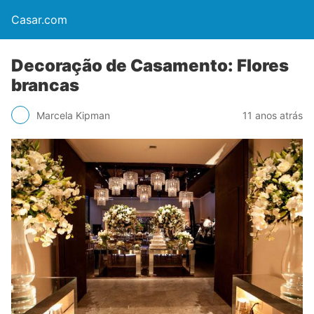
Casar.com
Decoração de Casamento: Flores
brancas
Marcela Kipman
11 anos atrás