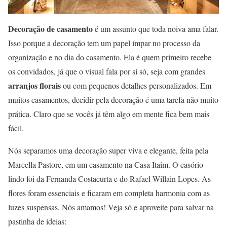
Decoração de casamento
é um assunto que toda noiva ama falar.
Isso porque a decoração tem um papel ímpar no processo da
organização e no dia do casamento. Ela é quem primeiro recebe
os convidados, já que o visual fala por si só, seja com grandes
arranjos florais
ou com pequenos detalhes personalizados. Em
muitos casamentos, decidir pela decoração é uma tarefa não muito
prática. Claro que se vocês já têm algo em mente fica bem mais
fácil.
Nós separamos uma decoração super viva e elegante, feita pela
Marcella Pastore, em um casamento na Casa Itaim. O casório
lindo foi da Fernanda Costacurta e do Rafael Willain Lopes. As
flores foram essenciais e ficaram em completa harmonia com as
luzes suspensas. Nós amamos! Veja só e aproveite para salvar na
pastinha de ideias: