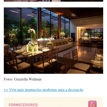
Fotos: Graziella Widman
++ Veja mais inspirações modernas para a decoração