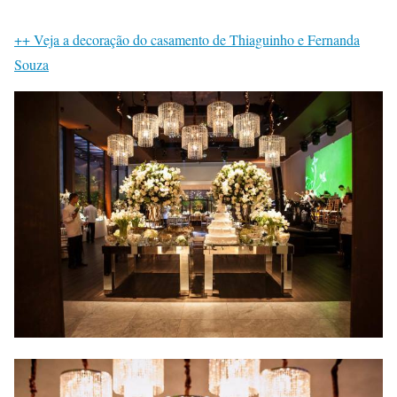
++ Veja a decoração do casamento de Thiaguinho e Fernanda
Souza