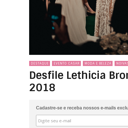
DESTAQUE
EVENTO CASAR
MODA E BELEZA
NOIVA
Desfile Lethicia Br
2018
Cadastre-se e receba nossos e-mails excl