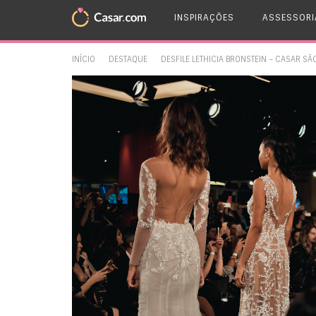
INSPIRAÇÕES
ASSESSORI
INÍCIO
DESTAQUE
DESFILE LETHICIA BRONSTEIN – CASAR SÃ