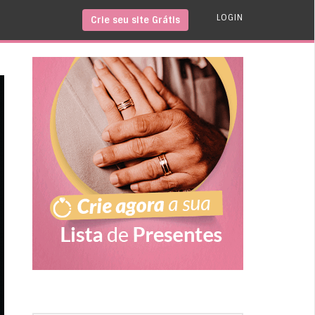
LOGIN
Crie seu site Grátis