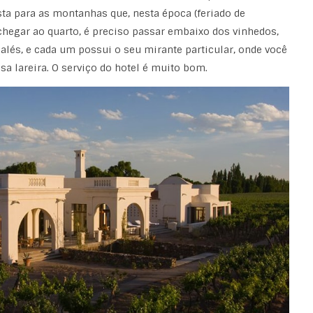
ta para as montanhas que, nesta época (feriado de
a chegar ao quarto, é preciso passar embaixo dos vinhedos,
halés, e cada um possui o seu mirante particular, onde você
sa lareira. O serviço do hotel é muito bom.