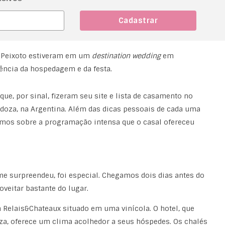
u Peixoto estiveram em um
destination wedding
em
iência da hospedagem e da festa.
que, por sinal, fizeram seu site e lista de casamento no
oza, na Argentina. Além das dicas pessoais de cada uma
mos sobre a programação intensa que o casal ofereceu
e surpreendeu, foi especial. Chegamos dois dias antes do
veitar bastante do lugar.
Relais&Chateaux situado em uma vinícola. O hotel, que
za, oferece um clima acolhedor a seus hóspedes. Os chalés