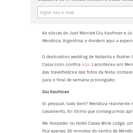
As sócias do Just Married Giu Kaufman e J
Mendoza, Argentina, e dividem aqui a exper
O destination wedding de Natasha e Rodnei (
Casar.com, confira
aqui
) aconteceu em Mend
das
travelholics
e das fotos da festa,
contare
para o final de semana prolongado:
Giu Kaufman
Oi pessoal, tudo bem? Mendoza realmente m
casamento, foi ótimo que conseguimos apro
Me hospedei no Hotel Cavas Wine Lodge, um 
fica apenas 30 minutos do centro de Mendo