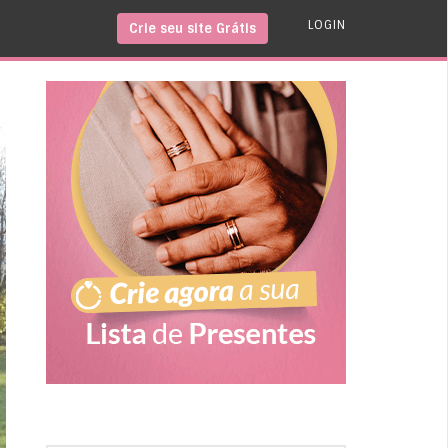
LOGIN
Crie seu site Grátis