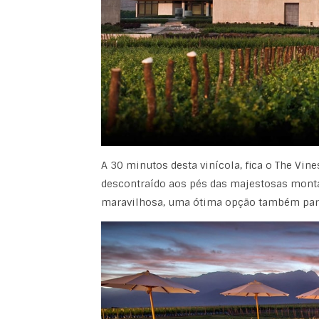
A 30 minutos desta vinícola, fica o The Vin
descontraído aos pés das majestosas monta
maravilhosa, uma ótima opção também pa