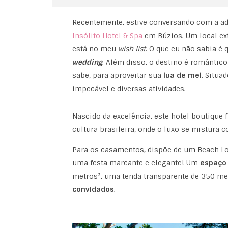
Recentemente, estive conversando com a ado
Insólito Hotel & Spa
em Búzios. Um local ex
está no meu
wish list
. O que eu não sabia é
wedding
. Além disso, o destino é romântic
sabe, para aproveitar sua
lua de mel
. Situa
impecável e diversas atividades.
Nascido da excelência, este hotel boutique 
cultura brasileira, onde o luxo se mistura 
Para os casamentos, dispõe de um Beach Lou
uma festa marcante e elegante! Um
espaço 
metros², uma tenda transparente de 350 m
convidados
.