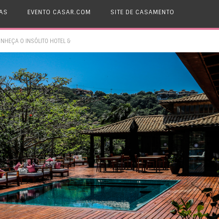
AS
EVENTO CASAR.COM
SITE DE CASAMENTO
NHEÇA O INSÓLITO HOTEL &