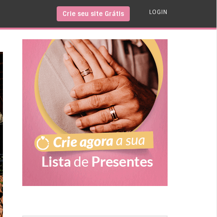
LOGIN
Crie seu site Grátis