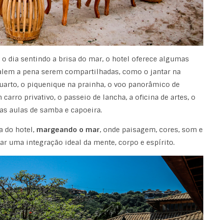
o dia sentindo a brisa do mar, o hotel oferece algumas
alem a pena serem compartilhadas, como o
jantar na
quarto, o piquenique na prainha, o voo panorâmico de
carro privativo, o passeio de lancha, a oficina de artes, o
as aulas de samba e capoeira.
 do hotel,
margeando o mar
, onde paisagem, cores, som e
r uma integração ideal da mente, corpo e espírito.