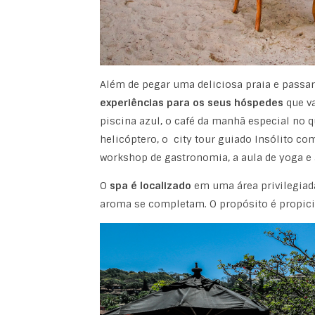
Além de pegar uma deliciosa praia e passar 
experiências para os seus hóspedes
que v
piscina azul, o café da manhã especial no 
helicóptero, o city tour guiado Insólito com 
workshop de gastronomia, a aula de yoga e 
O
spa é localizado
em uma área privilegiada
aroma se completam. O propósito é propicia