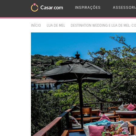
INSPIRAÇÕES
ASSESSORI
INÍCIO
LUA DE MEL
DESTINATION WEDDING E LUA DE MEL: CO