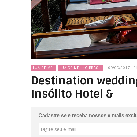
09/05/2017
LUA DE MEL
LUA DE MEL NO BRASIL
Destination weddin
Insólito Hotel &
Cadastre-se e receba nossos e-mails excl