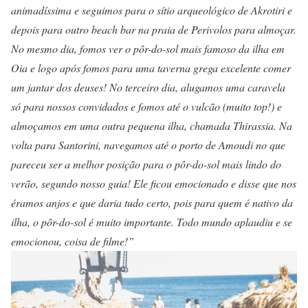
animadíssima e seguimos para o sítio arqueológico de Akrotiri e
depois para outro beach bar na praia de Perivolos para almoçar.
No mesmo dia, fomos ver o pôr-do-sol mais famoso da ilha em
Oia e logo após fomos para uma taverna grega excelente comer
um jantar dos deuses! No terceiro dia, alugamos uma caravela
só para nossos convidados e fomos até o vulcão (muito top!) e
almoçamos em uma outra pequena ilha, chamada Thirassia. Na
volta para Santorini, navegamos até o porto de Amoudi no que
pareceu ser a melhor posição para o pôr-do-sol mais lindo do
verão, segundo nosso guia! Ele ficou emocionado e disse que nos
éramos anjos e que daria tudo certo, pois para quem é nativo da
ilha, o pôr-do-sol é muito importante. Todo mundo aplaudiu e se
emocionou, coisa de filme!”