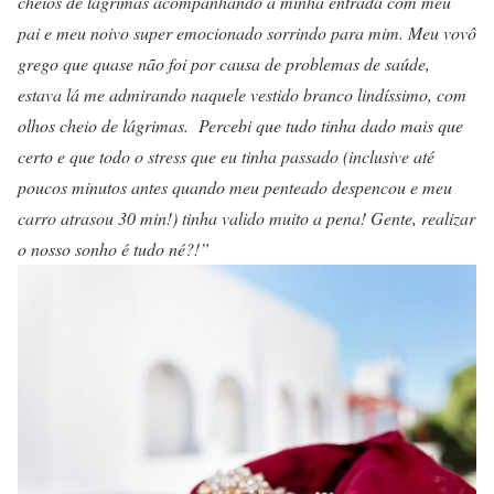
cheios de lágrimas acompanhando a minha entrada com meu
pai e meu noivo super emocionado sorrindo para mim. Meu vovô
grego que quase não foi por causa de problemas de saúde,
estava lá me admirando naquele vestido branco lindíssimo, com
olhos cheio de lágrimas. Percebi que tudo tinha dado mais que
certo e que todo o stress que eu tinha passado (inclusive até
poucos minutos antes quando meu penteado despencou e meu
carro atrasou 30 min!) tinha valido muito a pena! Gente, realizar
o nosso sonho é tudo né?!”