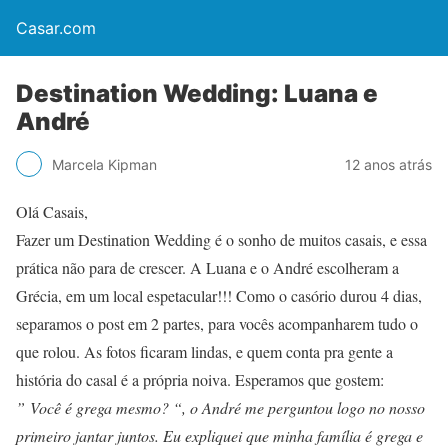
Casar.com
Destination Wedding: Luana e
André
Marcela Kipman
12 anos atrás
Olá Casais,
Fazer um Destination Wedding é o sonho de muitos casais, e essa
prática não para de crescer. A Luana e o André escolheram a
Grécia, em um local espetacular!!! Como o casório durou 4 dias,
separamos o post em 2 partes, para vocês acompanharem tudo o
que rolou. As fotos ficaram lindas, e quem conta pra gente a
história do casal é a própria noiva. Esperamos que gostem:
” Você é grega mesmo? “, o André me perguntou logo no nosso
primeiro jantar juntos. Eu expliquei que minha família é grega e