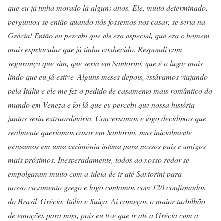
que eu já tinha morado lá alguns anos. Ele, muito determinado,
perguntou se então quando nós fossemos nos casar, se seria na
Grécia! Então eu percebi que ele era especial, que era o homem
mais espetacular que já tinha conhecido. Respondi com
segurança que sim, que seria em Santorini, que é o lugar mais
lindo que eu já estive. Alguns meses depois, estávamos viajando
pela Itália e ele me fez o pedido de casamento mais romântico do
mundo em Veneza e foi lá que eu percebi que nossa história
juntos seria extraordinária. Conversamos e logo decidimos que
realmente queríamos casar em Santorini, mas inicialmente
pensamos em uma cerimônia íntima para nossos pais e amigos
mais próximos. Inesperadamente, todos ao nosso redor se
empolgaram muito com a ideia de ir até Santorini para
nosso casamento grego e logo contamos com 120 confirmados
do Brasil, Grécia, Itália e Suiça. Aí começou o maior turbilhão
de emoções para mim, pois eu tive que ir até a Grécia com a