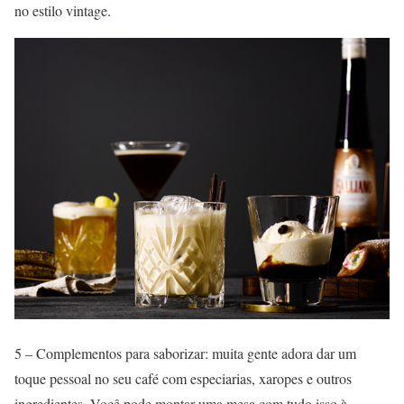
no estilo vintage.
5 – Complementos para saborizar: muita gente adora dar um
toque pessoal no seu café com especiarias, xaropes e outros
ingredientes. Você pode montar uma mesa com tudo isso à