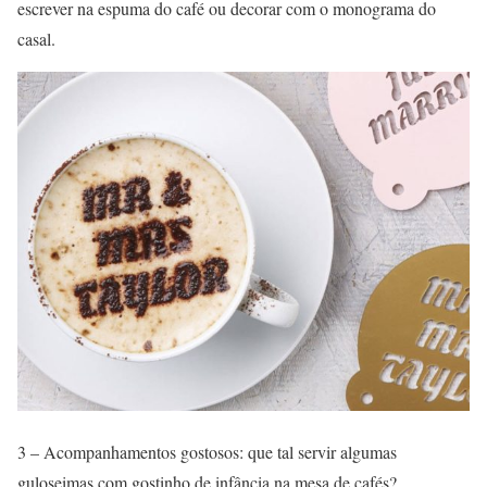
escrever na espuma do café ou decorar com o monograma do
casal.
3 – Acompanhamentos gostosos: que tal servir algumas
guloseimas com gostinho de infância na mesa de cafés?