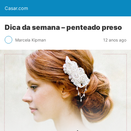
Casar.com
Dica da semana – penteado preso
Marcela Kipman
12 anos ago