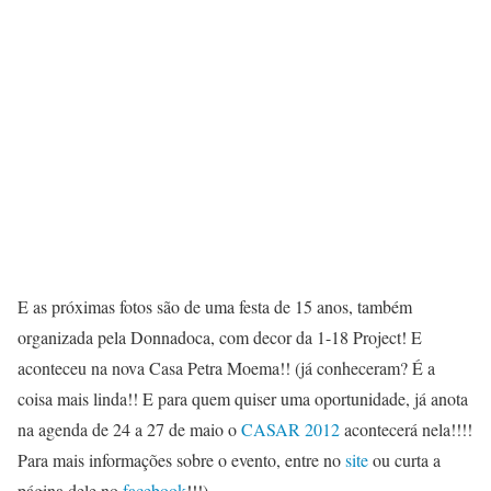
E as próximas fotos são de uma festa de 15 anos, também
organizada pela Donnadoca, com decor da 1-18 Project! E
aconteceu na nova Casa Petra Moema!! (já conheceram? É a
coisa mais linda!! E para quem quiser uma oportunidade, já anota
na agenda de 24 a 27 de maio o
CASAR 2012
acontecerá nela!!!!
Para mais informações sobre o evento, entre no
site
ou curta a
página dele no
facebook
!!!).