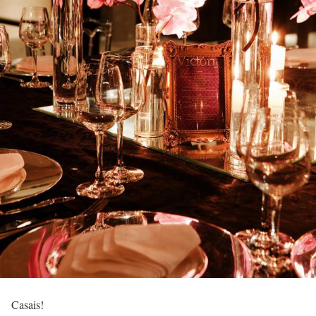
Casais!