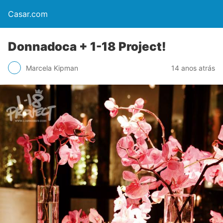
Casar.com
Donnadoca + 1-18 Project!
Marcela Kipman
14 anos atrás