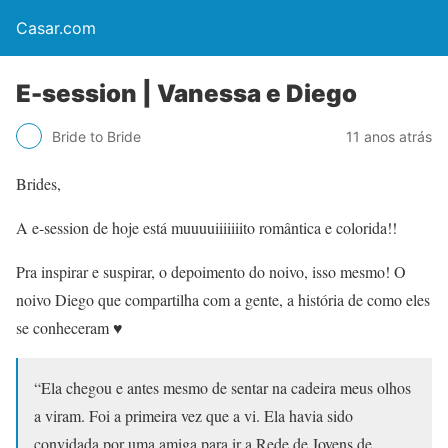
Casar.com
E-session | Vanessa e Diego
Bride to Bride
11 anos atrás
Brides,
A e-session de hoje está muuuuiiiiiiito romântica e colorida!!
Pra inspirar e suspirar, o depoimento do noivo, isso mesmo! O
noivo Diego que compartilha com a gente, a história de como eles
se conheceram ♥
“Ela chegou e antes mesmo de sentar na cadeira meus olhos
a viram. Foi a primeira vez que a vi. Ela havia sido
convidada por uma amiga para ir a Rede de Jovens de