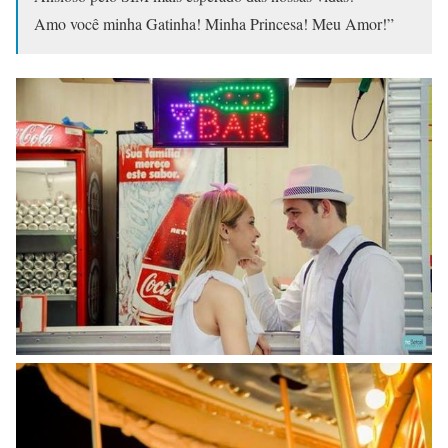
Amo você minha Gatinha! Minha Princesa! Meu Amor!”