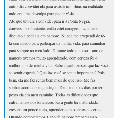
outro dia convidei ela para assistir um filme, na realidade
tudo era uma desculpa para poder vê-la.
Até que um dia a convidei para ir a Ponta Negra,
conversamos bastante, então criei coragem, fiz aquele
discurso e pedi ela em namoro. Nunca me arrependi de tê-
la convidado para participar da minha vida, para caminhar
para sempre ao meu lado. Durante todo o nosso 1 ano de
namoro tivemos muito aprendizado, com certeza foi o
melhor ano de minha vida. Sabe aquela pessoa que faz você
se sentir especial? Que faz você se sentir importante? Pois
bem, ela me faz sentir bem mais do que isso. Me faz
sonhar acordado e agradeço a Deus todos os dias por ter
posto ela em meu caminho. Todas as dificuldades que
enfrentamos nos fortaleceu, fez a gente ter maturidade,
crescer um pouco mais, aprender com os erros e acertos.
Quando completamos 1 ano de namoro preparei algo