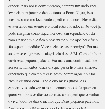
especial para nossa comemoração, comprei um lindo anel,
levei ela para jantar, e depois fomos a Ponta Negra, isso
mesmo, o mesmo local onde a pedi em namoro. Neste dia
estava tendo um evento e o local estava lotado, então você já
pode imaginar como fiquei nervoso, em seguida levei ela
para a parte em que fica o observatório, me ajoelhei e fiz o
tão esperado pedido: Você aceita se casar comigo? Em meio
ao sorriso e lágrimas de alegria ela disse SIM. Como foi bom
ouvir essa pequena palavra. Era mais uma confirmação de
nossos sentimentos. Cada dia que passa fico mais ansioso,
esperando que ela repita esse gesto, porém agora no altar.
Nós ja estamos com 1 ano e oito meses juntos, e as
expectativas cada vez mais aumentam, pois é ela quem eu
quero ver todos os dias ao acordar, com quem quero sonhar
e viver todos os dias o melhor que Deus preparou para nós.
Ansioso pelo SIM mais esperado das nossas vidas!