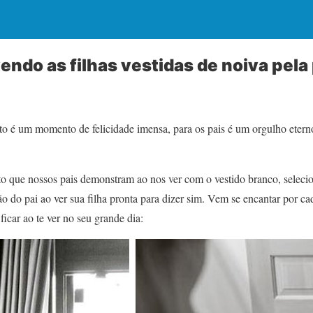
endo as filhas vestidas de noiva pela
to é um momento de felicidade imensa, para os pais é um orgulho etern
o que nossos pais demonstram ao nos ver com o vestido branco, seleci
ão do pai ao ver sua filha pronta para dizer sim. Vem se encantar por ca
ficar ao te ver no seu grande dia: