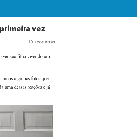
 primeira vez
10 anos atrás
o ver sua filha vivendo um
onamos algumas fotos que
da uma dessas reações e já