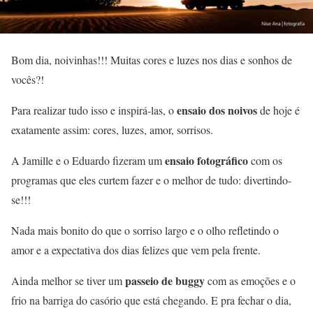
Bom dia, noivinhas!!! Muitas cores e luzes nos dias e sonhos de
vocês?!
ensaio dos noivos
Para realizar tudo isso e inspirá-las, o
de hoje é
exatamente assim: cores, luzes, amor, sorrisos.
ensaio fotográfico
A Jamille e o Eduardo fizeram um
com os
programas que eles curtem fazer e o melhor de tudo: divertindo-
se!!!
Nada mais bonito do que o sorriso largo e o olho refletindo o
amor e a expectativa dos dias felizes que vem pela frente.
passeio de buggy
Ainda melhor se tiver um
com as emoções e o
frio na barriga do casório que está chegando. E pra fechar o dia,