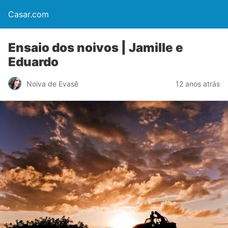
Casar.com
Ensaio dos noivos | Jamille e
Eduardo
Noiva de Evasê
12 anos atrás