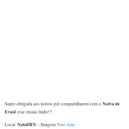
Noiva de
Super obrigada aos noivos por compartilharem com o
Evasê
esse ensaio lindo!!!
Natal/RN
Local:
– Imagens
Nise Ana