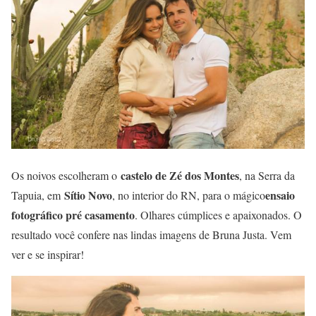
castelo de Zé dos Montes
Os noivos escolheram o
, na Serra da
Sítio Novo
ensaio
Tapuia, em
, no interior do RN, para o mágico
fotográfico pré casamento
. Olhares cúmplices e apaixonados. O
resultado você confere nas lindas imagens de Bruna Justa. Vem
ver e se inspirar!