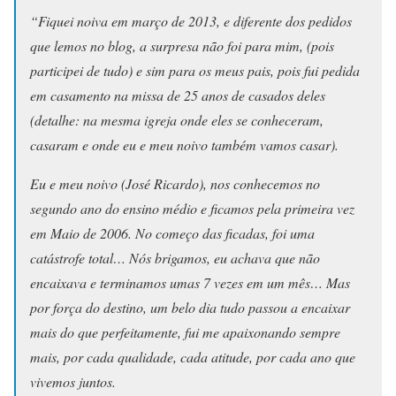
“Fiquei noiva em março de 2013, e diferente dos pedidos
que lemos no blog, a surpresa não foi para mim, (pois
participei de tudo) e sim para os meus pais, pois fui pedida
em casamento na missa de 25 anos de casados deles
(detalhe: na mesma igreja onde eles se conheceram,
casaram e onde eu e meu noivo também vamos casar).
Eu e meu noivo (José Ricardo), nos conhecemos no
segundo ano do ensino médio e ficamos pela primeira vez
em Maio de 2006. No começo das ficadas, foi uma
catástrofe total… Nós brigamos, eu achava que não
encaixava e terminamos umas 7 vezes em um mês… Mas
por força do destino, um belo dia tudo passou a encaixar
mais do que perfeitamente, fui me apaixonando sempre
mais, por cada qualidade, cada atitude, por cada ano que
vivemos juntos.