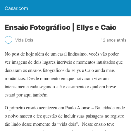
Casar.com
Ensaio Fotográfico | Ellys e Caio
Vida Dois
12 anos atrás
No post de hoje além de um casal lindíssimo, vocês vão poder
ver imagens de dois lugares incríveis e momentos inusitados que
deixaram os ensaios fotográficos de Ellys e Caio ainda mais
românticos. Desde o monento em que noivaram viveram
intensamente cada segundo até o casamento o qual em breve
estará por aqui também.
O primeiro ensaio aconteceu em Paulo Afonso – Ba, cidade onde
o noivo nasceu e fez questão de incluir suas paisagens no registro
tão lindo desse momento da “vida dois”. Nesse ensaio teve