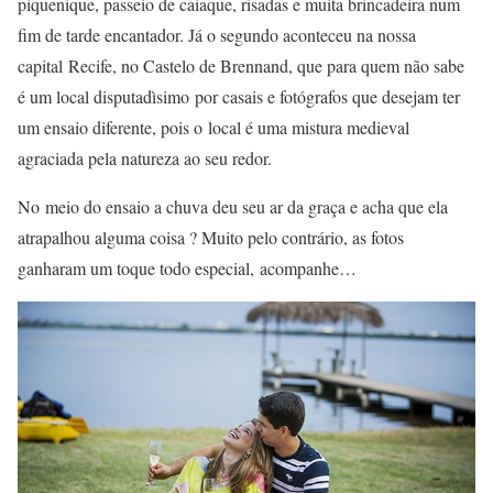
piquenique, passeio de caiaque, risadas e muita brincadeira num
fim de tarde encantador. Já o segundo aconteceu na nossa
capital Recife, no Castelo de Brennand, que para quem não sabe
é um local disputadìsimo por casais e fotógrafos que desejam ter
um ensaio diferente, pois o local é uma mistura medieval
agraciada pela natureza ao seu redor.
No meio do ensaio a chuva deu seu ar da graça e acha que ela
atrapalhou alguma coisa ? Muito pelo contrário, as fotos
ganharam um toque todo especial, acompanhe…