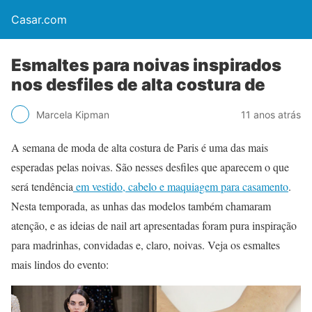
Casar.com
Esmaltes para noivas inspirados
nos desfiles de alta costura de
Marcela Kipman
11 anos atrás
A semana de moda de alta costura de Paris é uma das mais
esperadas pelas noivas. São nesses desfiles que aparecem o que
será tendência
em vestido, cabelo e maquiagem para casamento
.
Nesta temporada, as unhas das modelos também chamaram
atenção, e as ideias de nail art apresentadas foram pura inspiração
para madrinhas, convidadas e, claro, noivas. Veja os esmaltes
mais lindos do evento: