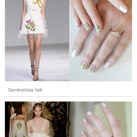
Giambattista Valli