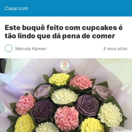
Casar.com
Este buquê feito com cupcakes é
tão lindo que dá pena de comer
Marcela Kipman
9 anos atrás