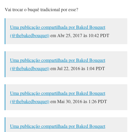
Vai trocar o buquê tradicional por esse?
Uma publicação compartilhada por Baked Bouquet
(@thebakedbouquet)
em
Abr 25, 2017 às 10:42 PDT
Uma publicação compartilhada por Baked Bouquet
(@thebakedbouquet)
em
Jul 22, 2016 às 1:04 PDT
Uma publicação compartilhada por Baked Bouquet
(@thebakedbouquet)
em
Mai 30, 2016 às 1:26 PDT
Uma publicação compartilhada por Baked Bouquet