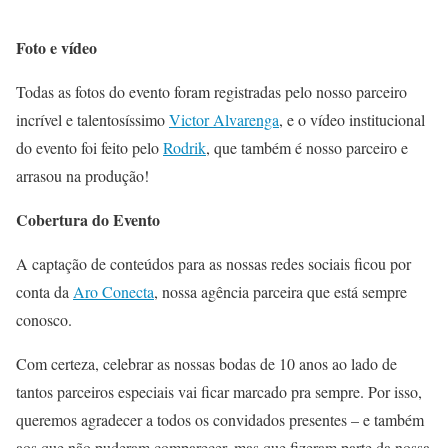
Foto e vídeo
Todas as fotos do evento foram registradas pelo nosso parceiro
incrível e talentosíssimo
Victor Alvarenga
, e o vídeo institucional
do evento foi feito pelo
Rodrik
, que também é nosso parceiro e
arrasou na produção!
Cobertura do Evento
A captação de conteúdos para as nossas redes sociais ficou por
conta da
Aro Conecta
, nossa agência parceira que está sempre
conosco.
Com certeza, celebrar as nossas bodas de 10 anos ao lado de
tantos parceiros especiais vai ficar marcado pra sempre. Por isso,
queremos agradecer a todos os convidados presentes – e também
aos que não puderam comparecer, mas que fizeram parte da nossa