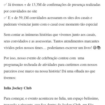
✅ Já tivemos + de 13,3M de confirmações de presença realizadas
por convidados no site
✅ E + de 59,1M convidados acessaram os sites dos casais e
puderam vivenciar junto com o casal esse momento tão especial
Sem contar as inúmeras histórias que vivemos junto aos casais,
seus convidados e as assessorias. Tantos atendimentos marcantes
vividos pelos nossos times… poderíamos escrever um livro! 😅📚
Por isso, nosso evento de celebração contou com uma
programação recheada de atividades para curtirmos com nossos
parceiros esse marco na nossa história! Dá uma olhada no que
tivemos:
Iulia Jockey Club
Para começar, o evento aconteceu no Iulia, um espaço belíssimo,
tranquilo e elegante, que fica dentro do Jockey Club, em São