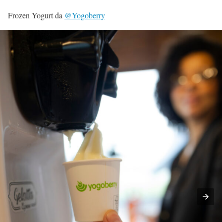
Frozen Yogurt da
@Yogoberry