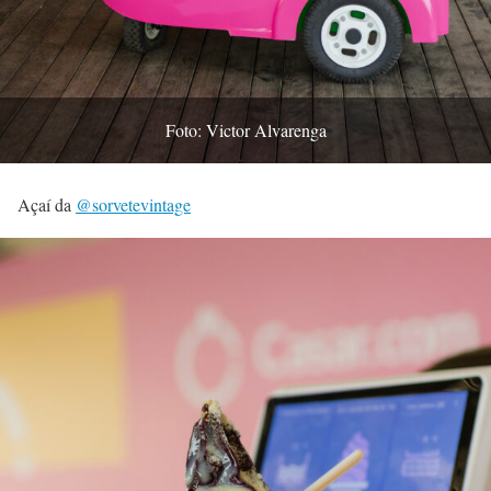
Foto: Victor Alvarenga
Açaí da
@sorvetevintage