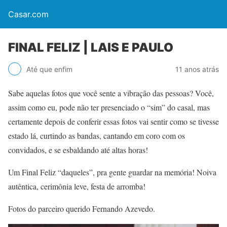
Casar.com
FINAL FELIZ | LAIS E PAULO
Até que enfim
11 anos atrás
Sabe aquelas fotos que você sente a vibração das pessoas? Você,
assim como eu, pode não ter presenciado o “sim” do casal, mas
certamente depois de conferir essas fotos vai sentir como se tivesse
estado lá, curtindo as bandas, cantando em coro com os
convidados, e se esbaldando até altas horas!
Um Final Feliz “daqueles”, pra gente guardar na memória! Noiva
autêntica, cerimônia leve, festa de arromba!
Fotos do parceiro querido Fernando Azevedo.