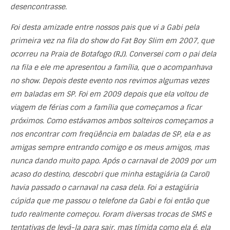
desencontrasse.
Foi desta amizade entre nossos pais que vi a Gabi pela
primeira vez na fila do show do Fat Boy Slim em 2007, que
ocorreu na Praia de Botafogo (RJ). Conversei com o pai dela
na fila e ele me apresentou a família, que o acompanhava
no show. Depois deste evento nos revimos algumas vezes
em baladas em SP. Foi em 2009 depois que ela voltou de
viagem de férias com a família que começamos a ficar
próximos. Como estávamos ambos solteiros começamos a
nos encontrar com freqüência em baladas de SP, ela e as
amigas sempre entrando comigo e os meus amigos, mas
nunca dando muito papo. Após o carnaval de 2009 por um
acaso do destino, descobri que minha estagiária (a Carol)
havia passado o carnaval na casa dela. Foi a estagiária
cúpida que me passou o telefone da Gabi e foi então que
tudo realmente começou. Foram diversas trocas de SMS e
tentativas de levá-la para sair, mas tímida como ela é, ela