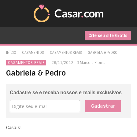
Crie seu site Grátis
INÍCIO
CASAMENTOS
CASAMENTOS REAIS
GABRIELA & PEDRO
26/11/2012
Marcela Kipman
CASAMENTOS REAIS
Gabriela & Pedro
Cadastre-se e receba nossos e-mails exclusivos
Casais!