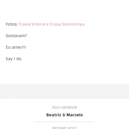
Fotos:
Flavia Vitoria e Cissa Sannomiya
Gostaram?
Eu amei!!!
Say I do.
POST ANTERIOR
Beatriz & Marcelo
PRÓXIMO POST