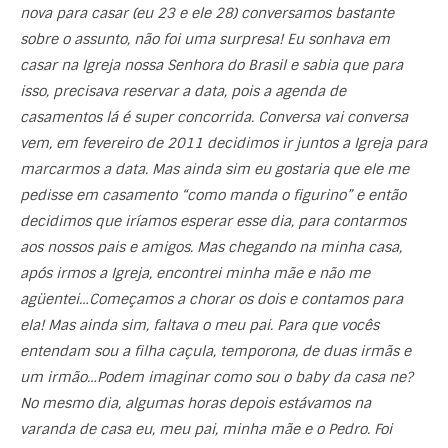
nova para casar (eu 23 e ele 28) conversamos bastante
sobre o assunto, não foi uma surpresa! Eu sonhava em
casar na Igreja nossa Senhora do Brasil e sabia que para
isso, precisava reservar a data, pois a agenda de
casamentos lá é super concorrida. Conversa vai conversa
vem, em fevereiro de 2011 decidimos ir juntos a Igreja para
marcarmos a data. Mas ainda sim eu gostaria que ele me
pedisse em casamento “como manda o figurino” e então
decidimos que iríamos esperar esse dia, para contarmos
aos nossos pais e amigos. Mas chegando na minha casa,
após irmos a Igreja, encontrei minha mãe e não me
agüentei…Começamos a chorar os dois e contamos para
ela! Mas ainda sim, faltava o meu pai. Para que vocês
entendam sou a filha caçula, temporona, de duas irmãs e
um irmão…Podem imaginar como sou o baby da casa ne?
No mesmo dia, algumas horas depois estávamos na
varanda de casa eu, meu pai, minha mãe e o Pedro. Foi