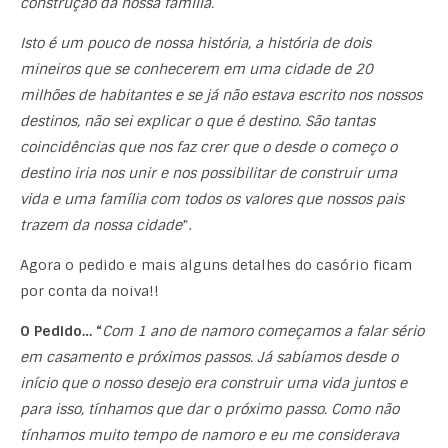
construção da nossa família.
Isto é um pouco de nossa história, a história de dois
mineiros que se conhecerem em uma cidade de 20
milhões de habitantes e se já não estava escrito nos nossos
destinos, não sei explicar o que é destino. São tantas
coincidências que nos faz crer que o desde o começo o
destino iria nos unir e nos possibilitar de construir uma
vida e uma família com todos os valores que nossos pais
trazem da nossa cidade
”.
Agora o pedido e mais alguns detalhes do casório ficam
por conta da noiva!!
O Pedido… “
Com 1 ano de namoro começamos a falar sério
em casamento e próximos passos. Já sabíamos desde o
início que o nosso desejo era construir uma vida juntos e
para isso, tínhamos que dar o próximo passo. Como não
tínhamos muito tempo de namoro e eu me considerava