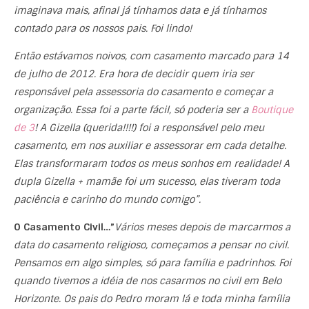
imaginava mais, afinal já tínhamos data e já tínhamos
contado para os nossos pais. Foi lindo!
Então estávamos noivos, com casamento marcado para 14
de julho de 2012. Era hora de decidir quem iria ser
responsável pela assessoria do casamento e começar a
organização. Essa foi a parte fácil, só poderia ser a
Boutique
de 3
! A Gizella (querida!!!!) foi a responsável pelo meu
casamento, em nos auxiliar e assessorar em cada detalhe.
Elas transformaram todos os meus sonhos em realidade! A
dupla Gizella + mamãe foi um sucesso, elas tiveram toda
paciência e carinho do mundo comigo”.
O Casamento Civil…”
Vários meses depois de marcarmos a
data do casamento religioso, começamos a pensar no civil.
Pensamos em algo simples, só para família e padrinhos. Foi
quando tivemos a idéia de nos casarmos no civil em Belo
Horizonte. Os pais do Pedro moram lá e toda minha família