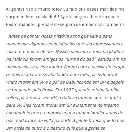
Ai gente! Não é muito fofo? Eu falo que esses maridos me
surpreendem a cada dia!!! Agora segue a história que o
Pedro mandou, preparem-se para se emocionar também!
“Antes de contar nossa história acho que vale a pena
mencionar algumas coincidências que são interessantes e
falam um pouco de nós. Nossos pais tem a mesma idade e
na infância foram amigos da “turma do baú”, estudaram na
mesma classe a vida inteira. Porém com o passar do tempo
os dois acabaram se afastando, com meu pai (Eduardo)
vindo morar em SP e o pai da Gabi ficando em BH e depois
se mudando pelo Brasil. Em 1997 quando minha família
voltou para morar em BH, a Gabi se mudou com a família
para SP. Eles foram morar em SP exatamente no mesmo
condomínio que eu morava com a minha família, antes de
nos mudarmos de volta para BH. A gente brinca que fomos
um atrás do outro e o destino quis que a gente se