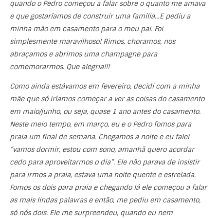
quando o Pedro começou a falar sobre o quanto me amava
e que gostaríamos de construir uma família…E pediu a
minha mão em casamento para o meu pai. Foi
simplesmente maravilhoso! Rimos, choramos, nos
abraçamos e abrimos uma champagne para
comemorarmos. Que alegria!!!
Como ainda estávamos em fevereiro, decidi com a minha
mãe que só iríamos começar a ver as coisas do casamento
em maio/junho, ou seja, quase 1 ano antes do casamento.
Neste meio tempo, em março, eu e o Pedro fomos para
praia um final de semana. Chegamos a noite e eu falei
“vamos dormir, estou com sono, amanhã quero acordar
cedo para aproveitarmos o dia”. Ele não parava de insistir
para irmos a praia, estava uma noite quente e estrelada.
Fomos os dois para praia e chegando lá ele começou a falar
as mais lindas palavras e então, me pediu em casamento,
só nós dois. Ele me surpreendeu, quando eu nem