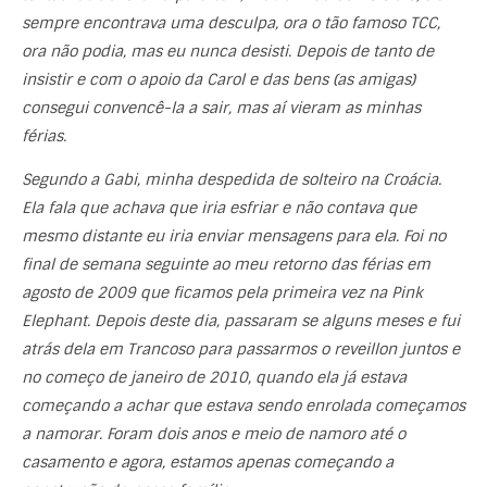
sempre encontrava uma desculpa, ora o tão famoso TCC,
ora não podia, mas eu nunca desisti. Depois de tanto de
insistir e com o apoio da Carol e das bens (as amigas)
consegui convencê-la a sair, mas aí vieram as minhas
férias.
Segundo a Gabi, minha despedida de solteiro na Croácia.
Ela fala que achava que iria esfriar e não contava que
mesmo distante eu iria enviar mensagens para ela. Foi no
final de semana seguinte ao meu retorno das férias em
agosto de 2009 que ficamos pela primeira vez na Pink
Elephant. Depois deste dia, passaram se alguns meses e fui
atrás dela em Trancoso para passarmos o reveillon juntos e
no começo de janeiro de 2010, quando ela já estava
começando a achar que estava sendo enrolada começamos
a namorar. Foram dois anos e meio de namoro até o
casamento e agora, estamos apenas começando a