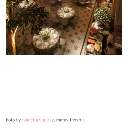
Bolo by
Isabella Suplicy
, maravilhoso!!