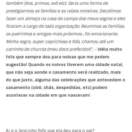
também (tios, primos, avô etc). Seria uma forma de
prestigiarmos as famílias e as raízes mineiras. Decidimos
fazer um almoço na casa de campo dos meus sogros e eles
ficaram a cargo de toda organização. Reunimos as famílias,
os padrinhos e amigos mais próximos…Foi emocionante.
Minha sogra, super caprichosa e fofa, chamou até um
carrinho de churros (meu doce preferido!)”. –
idéia muito
fofa que sempre dou para noivas que me pedem
sugestão! Quando os noivos tiverem uma cidade natal,
que não seja aonde o casamento será realizado, mais
do que justo, alguma das celebrações que antecedem o
casamento (civil, chás, despedidas, etc) podem
acontecer na cidade em que nasceram
!
Ai e o lencinho fofo que ela deu para o pai?