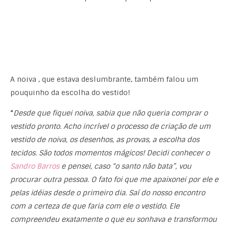
A noiva , que estava deslumbrante, também falou um
pouquinho da escolha do vestido!
“
Desde que fiquei noiva, sabia que não queria comprar o
vestido pronto. Acho incrível o processo de criação de um
vestido de noiva, os desenhos, as provas, a escolha dos
tecidos. São todos momentos mágicos! Decidi conhecer o
Sandro Barros
e pensei, caso “o santo não bata”, vou
procurar outra pessoa. O fato foi que me apaixonei por ele e
pelas idéias desde o primeiro dia. Saí do nosso encontro
com a certeza de que faria com ele o vestido. Ele
compreendeu exatamente o que eu sonhava e transformou